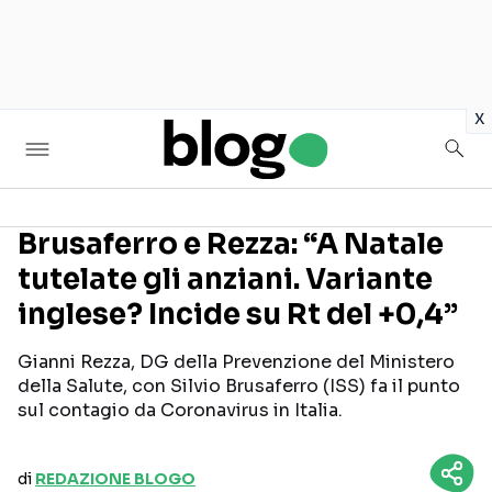
in
x
Brusaferro e Rezza: “A Natale
tutelate gli anziani. Variante
Seguici sui social
inglese? Incide su Rt del +0,4”
Gianni Rezza, DG della Prevenzione del Ministero
della Salute, con Silvio Brusaferro (ISS) fa il punto
sul contagio da Coronavirus in Italia.
di
REDAZIONE BLOGO