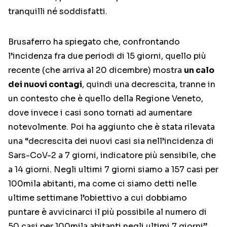
tranquilli né soddisfatti.
Brusaferro ha spiegato che, confrontando
l’incidenza fra due periodi di 15 giorni, quello più
recente (che arriva al 20 dicembre) mostra
un calo
dei nuovi contagi
, quindi una decrescita, tranne in
un contesto che è quello della Regione Veneto,
dove invece i casi sono tornati ad aumentare
notevolmente. Poi ha aggiunto che è stata rilevata
una “decrescita dei nuovi casi sia nell’incidenza di
Sars-CoV-2 a 7 giorni, indicatore più sensibile, che
a 14 giorni. Negli ultimi 7 giorni siamo a 157 casi per
100mila abitanti, ma come ci siamo detti nelle
ultime settimane l’obiettivo a cui dobbiamo
puntare è avvicinarci il più possibile al numero di
50 casi per 100mila abitanti negli ultimi 7 giorni”.