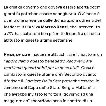
La crisi di governo che doveva essere aperta pochi
giorni fa potrebbe essere scongiurata. O almeno è
quello che si evince dalle dichiarazioni odierna del
leader di Italia Viva
Matteo Renzi
, che intervenuto
a
RTL
ha usato toni ben più miti di quelli a cui ci ha
abituato in queste ultime settimane.
Renzi, senza minacce né attacchi, si è lanciato in un
“
approviamo questo benedetto Recovery. Ma
mettiamo questi soldi per le cose utili
“. Cosa è
cambiato in queste ultime ore? Secondo quanto
riferisce il
Corriere Della Sera
potrebbe esserci lo
zampino del Capo dello Stato Sergio Mattarella,
che avrebbe invitato le forze al governo ad una
maggiore collaborazione pena lo spettro di un