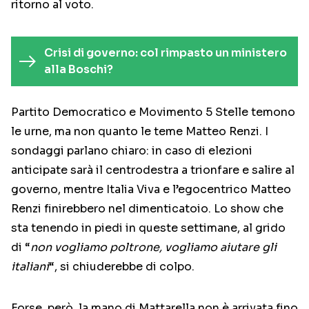
ritorno al voto.
Crisi di governo: col rimpasto un ministero
alla Boschi?
Partito Democratico e Movimento 5 Stelle temono
le urne, ma non quanto le teme Matteo Renzi. I
sondaggi parlano chiaro: in caso di elezioni
anticipate sarà il centrodestra a trionfare e salire al
governo, mentre Italia Viva e l’egocentrico Matteo
Renzi finirebbero nel dimenticatoio. Lo show che
sta tenendo in piedi in queste settimane, al grido
di “
non vogliamo poltrone, vogliamo aiutare gli
italiani
“, si chiuderebbe di colpo.
Forse, però, la mano di Mattarella non è arrivata fino