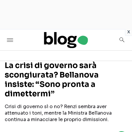
in
x
La crisi di governo sarà
scongiurata? Bellanova
Seguici sui social
insiste: “Sono pronta a
dimettermi”
Crisi di governo sì o no? Renzi sembra aver
attenuato i toni, mentre la Ministra Bellanova
continua a minacciare le proprio dimissioni.