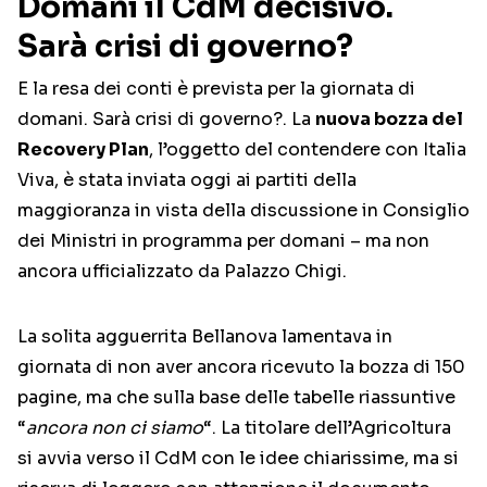
Domani il CdM decisivo.
Sarà crisi di governo?
E la resa dei conti è prevista per la giornata di
domani. Sarà crisi di governo?. La
nuova bozza del
Recovery Plan
, l’oggetto del contendere con Italia
Viva, è stata inviata oggi ai partiti della
maggioranza in vista della discussione in Consiglio
dei Ministri in programma per domani – ma non
ancora ufficializzato da Palazzo Chigi.
La solita agguerrita Bellanova lamentava in
giornata di non aver ancora ricevuto la bozza di 150
pagine, ma che sulla base delle tabelle riassuntive
“
ancora non ci siamo
“. La titolare dell’Agricoltura
si avvia verso il CdM con le idee chiarissime, ma si