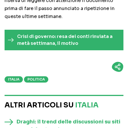
riserva di leggere con attenzione il documento
prima di fare il passo annunciato a ripetizione in
queste ultime settimane.
Crisi di governo: resa dei conti rinviata a
metà settimana, il motivo
ITALIA
POLITICA
ALTRI ARTICOLI SU
ITALIA
Draghi: il trend delle discussioni su siti