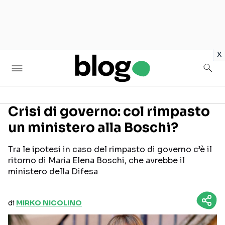
in
x
Crisi di governo: col rimpasto
un ministero alla Boschi?
Seguici sui social
Tra le ipotesi in caso del rimpasto di governo c’è il
ritorno di Maria Elena Boschi, che avrebbe il
ministero della Difesa
di
MIRKO NICOLINO