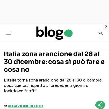
in
x
Italia zona arancione dal 28 al
30 dicembre: cosa si può fare e
Seguici sui social
cosa no
L’Italia torna zona arancione dal 28 al 30 dicembre:
cosa cambia rispetto ai precedenti giorni di
lockdown “soft”
di
REDAZIONE BLOGO