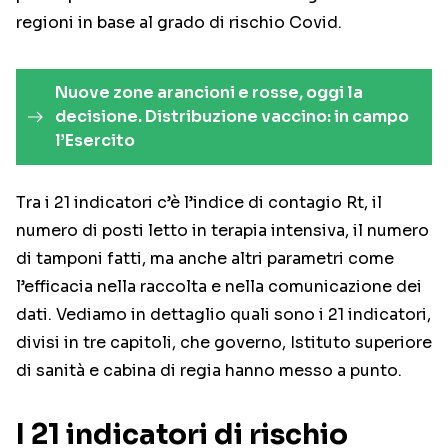
regioni in base al grado di rischio Covid.
Nuove zone arancioni e rosse, oggi la
decisione. Distribuzione vaccino: in campo
l’Esercito
Tra i 21 indicatori c’è l’indice di contagio Rt, il
numero di posti letto in terapia intensiva, il numero
di tamponi fatti, ma anche altri parametri come
l’efficacia nella raccolta e nella comunicazione dei
dati. Vediamo in dettaglio quali sono i 21 indicatori,
divisi in tre capitoli, che governo, Istituto superiore
di sanità e cabina di regia hanno messo a punto.
I 21 indicatori di rischio