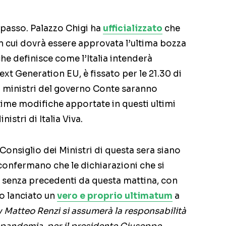
 passo. Palazzo Chigi ha
ufficializzato
che
 in cui dovrà essere approvata l’ultima bozza
che definisce come l’Italia intenderà
ext Generation EU, è fissato per le 21.30 di
 i ministri del governo Conte saranno
time modifiche apportate in questi ultimi
nistri di Italia Viva.
Consiglio dei Ministri di questa sera siano
 confermano che le dichiarazioni che si
senza precedenti da questa mattina, con
no lanciato un
vero e proprio ultimatum
a
 Iv Matteo Renzi si assumerà la responsabilità