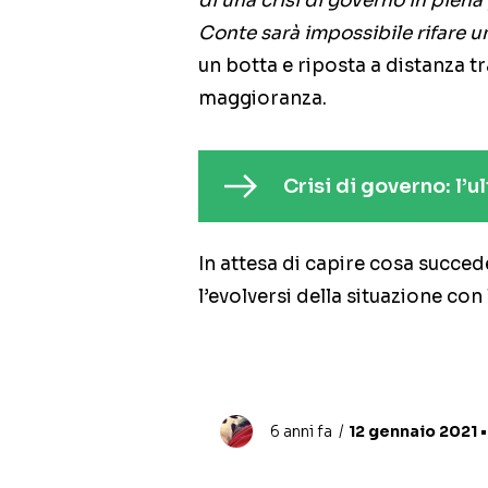
di una crisi di governo in pien
Conte sarà impossibile rifare u
un botta e riposta a distanza tra 
maggioranza.
Crisi di governo: l’
In attesa di capire cosa succe
l’evolversi della situazione con
6 anni fa
12 gennaio 2021 •