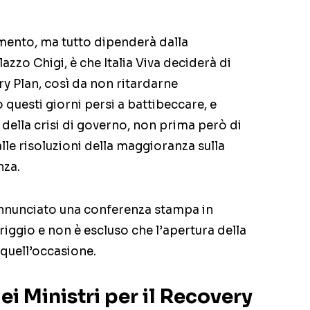
omento, ma tutto dipenderà dalla
azzo Chigi, è che Italia Viva deciderà di
y Plan, così da non ritardarne
questi giorni persi a battibeccare, e
della crisi di governo, non prima però di
lle risoluzioni della maggioranza sulla
nza.
a annunciato una conferenza stampa in
io e non è escluso che l’apertura della
 quell’occasione.
ei Ministri per il Recovery