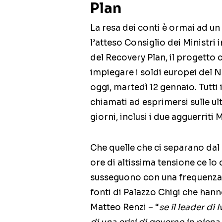
Plan
La resa dei conti è ormai ad un
l’atteso Consiglio dei Ministri
del Recovery Plan, il progetto 
impiegare i soldi europei del N
oggi, martedì 12 gennaio. Tutti
chiamati ad esprimersi sulle ul
giorni, inclusi i due agguerriti Mi
Che quelle che ci separano dal 
ore di altissima tensione ce lo
susseguono con una frequenza 
fonti di Palazzo Chigi che han
Matteo Renzi – “
se il leader di