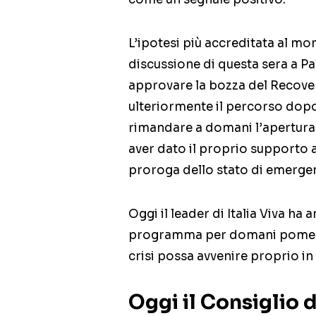
L’ipotesi più accreditata al m
discussione di questa sera a Pal
approvare la bozza del Recover
ulteriormente il percorso dopo 
rimandare a domani l’apertura 
aver dato il proprio supporto a
proroga dello stato di emerge
Oggi il leader di Italia Viva h
programma per domani pomerigg
crisi possa avvenire proprio in
Oggi il Consiglio d