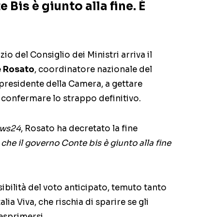
e Bis è giunto alla fine. È
zio del Consiglio dei Ministri arriva il
e Rosato
, coordinatore nazionale del
epresidente della Camera, a gettare
e confermare lo strappo definitivo.
ews24
, Rosato ha decretato la fine
o che il governo Conte bis è giunto alla fine
ibilità del voto anticipato, temuto tanto
ia Viva, che rischia di sparire se gli
esprimersi.