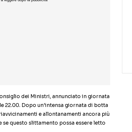
Consiglio dei Ministri, annunciato in giornata
 alle 22.00. Dopo un’intensa giornata di botta
 riavvicinamenti e allontanamenti ancora più
are se questo slittamento possa essere letto