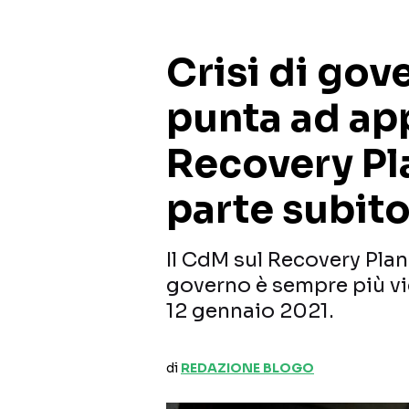
Crisi di gove
punta ad ap
Recovery Pla
parte subit
Il CdM sul Recovery Plan è
governo è sempre più vic
12 gennaio 2021.
di
REDAZIONE BLOGO