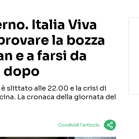
rno. Italia Viva
provare la bozza
n e a farsi da
o dopo
 slittato alle 22.00 e la crisi di
ina. La cronaca della giornata del
Condividi l'articolo