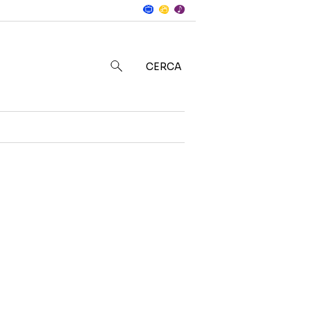
Notizie
in
CERCA