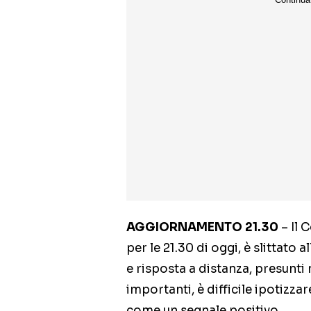
AGGIORNAMENTO 21.30
– Il 
per le 21.30 di oggi, è slittato
e risposta a distanza, presunti
importanti, è difficile ipotizz
come un segnale positivo.