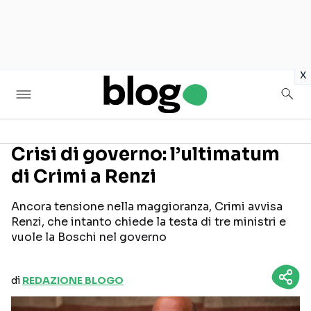
in
x
Crisi di governo: l’ultimatum
di Crimi a Renzi
Seguici sui social
Ancora tensione nella maggioranza, Crimi avvisa
Renzi, che intanto chiede la testa di tre ministri e
vuole la Boschi nel governo
di
REDAZIONE BLOGO