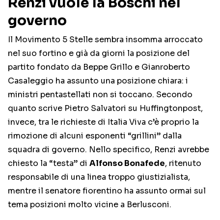
Renzi vuole la Boschi nel
governo
Il Movimento 5 Stelle sembra insomma arroccato
nel suo fortino e già da giorni la posizione del
partito fondato da Beppe Grillo e Gianroberto
Casaleggio ha assunto una posizione chiara: i
ministri pentastellati non si toccano. Secondo
quanto scrive Pietro Salvatori su Huffingtonpost,
invece, tra le richieste di Italia Viva c’è proprio la
rimozione di alcuni esponenti “grillini” dalla
squadra di governo. Nello specifico, Renzi avrebbe
chiesto la “testa” di
Alfonso Bonafede
, ritenuto
responsabile di una linea troppo giustizialista,
mentre il senatore fiorentino ha assunto ormai sul
tema posizioni molto vicine a Berlusconi.