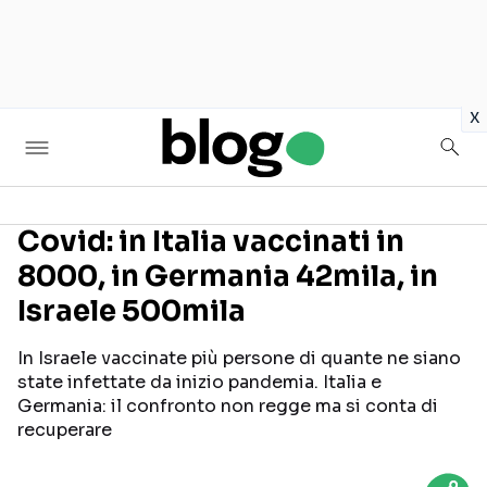
in
x
Covid: in Italia vaccinati in
8000, in Germania 42mila, in
Seguici sui social
Israele 500mila
In Israele vaccinate più persone di quante ne siano
state infettate da inizio pandemia. Italia e
Germania: il confronto non regge ma si conta di
recuperare