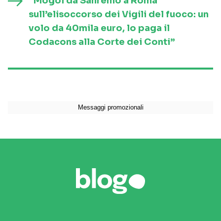
“Mogol da Sanremo a Roma
sull’elisoccorso dei Vigili del fuoco: un
volo da 40mila euro, lo paga il
Codacons alla Corte dei Conti”