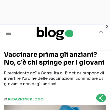
in
x
Vaccinare prima gli anziani?
No, c’è chi spinge per i giovani
Seguici sui social
Il presidente della Consulta di Bioetica propone di
invertire l’ordine delle vaccinazioni: cominciare dai
giovani e non dagli anziani
di
REDAZIONE BLOGO