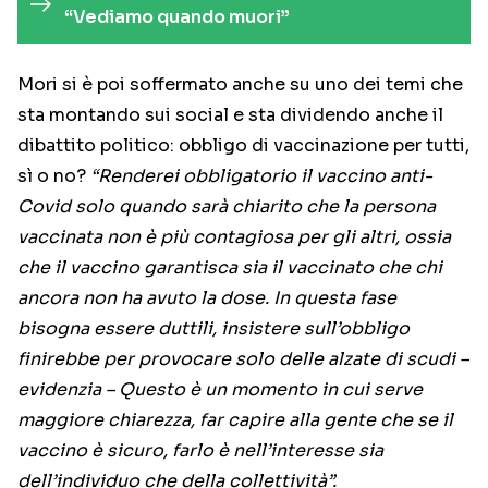
“Vediamo quando muori”
Mori si è poi soffermato anche su uno dei temi che
sta montando sui social e sta dividendo anche il
dibattito politico: obbligo di vaccinazione per tutti,
sì o no?
“Renderei obbligatorio il vaccino anti-
Covid solo quando sarà chiarito che la persona
vaccinata non è più contagiosa per gli altri, ossia
che il vaccino garantisca sia il vaccinato che chi
ancora non ha avuto la dose. In questa fase
bisogna essere duttili, insistere sull’obbligo
finirebbe per provocare solo delle alzate di scudi –
evidenzia – Questo è un momento in cui serve
maggiore chiarezza, far capire alla gente che se il
vaccino è sicuro, farlo è nell’interesse sia
dell’individuo che della collettività”.