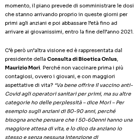
momento, il piano prevede di somministrare le dosi
che stanno arrivando proprio in queste giorni per
primi agli anziani e poi abbassare l’età fino ad
arrivare ai giovanissimi, entro la fine dell’anno 2021.
C’è però un’altra visione ed è rappresentata dal
presidente della
Consulta di Bioetica Onlus
,
Maurizio Mori
. Perché non vaccinare prima i più
contagiosi, ovvero i giovani, e con maggiori
aspettative di vita?
“Va bene offrire il vaccino anti-
Covid agli operatori sanitari per primi, ma su altre
categorie ho delle perplessità – dice Mori – Per
esempio sugli anziani di 80-90 anni, perché
bisogna anche pensare che i 50-60enni hanno una
maggiore attesa di vita, e lo dico da anziano io
stesso e senza nessuna intenzione di