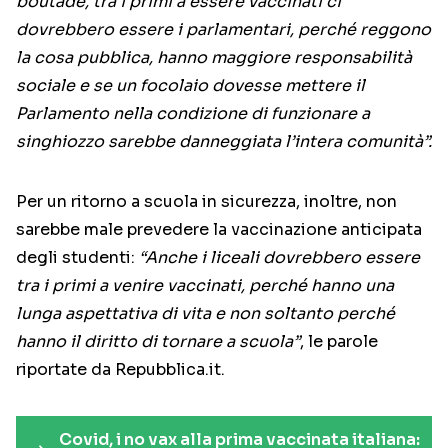
boutade, tra i primi a essere vaccinati ci
dovrebbero essere i parlamentari, perché reggono
la cosa pubblica, hanno maggiore responsabilità
sociale e se un focolaio dovesse mettere il
Parlamento nella condizione di funzionare a
singhiozzo sarebbe danneggiata l’intera comunità”.
Per un ritorno a scuola in sicurezza, inoltre, non
sarebbe male prevedere la vaccinazione anticipata
degli studenti:
“Anche i liceali dovrebbero essere
tra i primi a venire vaccinati, perché hanno una
lunga aspettativa di vita e non soltanto perché
hanno il diritto di tornare a scuola”
, le parole
riportate da Repubblica.it.
Covid, i no vax alla prima vaccinata italiana: