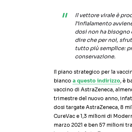
Il vettore virale è pr
l’infialamento avvien
dosi non ha bisogno d
dire che per noi, sfr
tutto più semplice: p
conservazione.
Il piano strategico per la vacc
bianco
a questo indirizzo
, è 
vaccino di AstraZeneca, almeno
trimestre del nuovo anno, infatti
dosi targate AstraZeneca, 8 mil
CureVac e 1,3 milioni di Modern
marzo 2021 e ben 57 milioni tra 