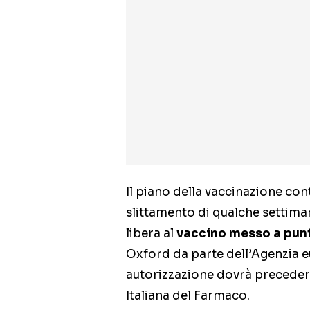
Il piano della vaccinazione cont
slittamento di qualche settiman
libera al
vaccino messo a pun
Oxford da parte dell’Agenzia eu
autorizzazione dovrà precedere
Italiana del Farmaco.