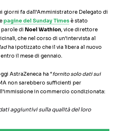
 giorni fa dall’Amministratore Delegato di
le
pagine del Sunday Times
è stato
 parole di
Noel Wathion
, vice direttore
inali, che nel corso di un’intervista al
lad
ha ipotizzato che il via libera al nuovo
entro il mese di gennaio.
oggi AstraZeneca ha “
fornito solo dati sui
EMA non sarebbero sufficienti per
ll’immissione in commercio condizionata:
ti aggiuntivi sulla qualità del loro