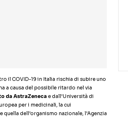
ro il COVID-19 in Italia rischia di subire uno
a a causa del possibile ritardo nel via
to da AstraZeneca
e dall’Università di
ropea per i medicinali, la cui
 quella dell’organismo nazionale, l’Agenzia