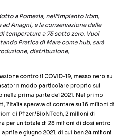
odotto a Pomezia, nell’impianto Irbm,
e ad Anagni, e la conservazione delle
i temperature a 75 sotto zero. Vuol
uttando Pratica di Mare come hub, sarà
roduzione, distribuzione,
inazione contro il COVID-19, messo nero su
basato in modo particolare proprio sul
 nella prima parte del 2021. Nel primo
, l’Italia sperava di contare su 16 milioni di
ioni di Pfizer/BioNTech, 2 milioni di
a per un totale di 28 milioni di dosi entro
aprile e giugno 2021, di cui ben 24 milioni