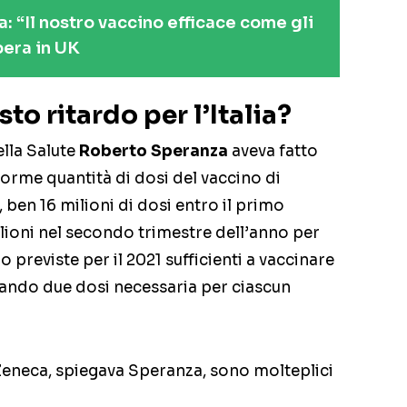
 “Il nostro vaccino efficace come gli
ibera in UK
to ritardo per l’Italia?
ella Salute
Roberto Speranza
aveva fatto
norme quantità di dosi del vaccino di
, ben 16 milioni di dosi entro il primo
ilioni nel secondo trimestre dell’anno per
o previste per il 2021 sufficienti a vaccinare
rando due dosi necessaria per ciascun
aZeneca, spiegava Speranza, sono molteplici