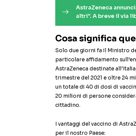
AstraZeneca annuncia:
altri”. A breve il via l
Cosa significa ques
Solo due giorni fa il Ministro d
particolare affidamento sull’e
AstraZeneca destinate all’Italia
trimestre del 2021 e oltre 24 m
un totale di 40 di dosi di vaccin
20 milioni di persone conside
cittadino.
I vantaggi del vaccino di Astr
per il nostro Paese: