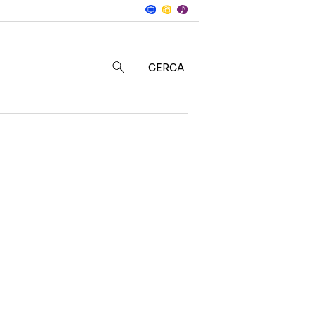
Notizie
in
CERCA