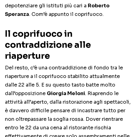
depotenziare gli istituti più cari a
Roberto
Speranza
. Com’è appunto il coprifuoco.
Il coprifuoco in
contraddizione alle
riaperture
Del resto, c’è una contraddizione di fondo tra le
riaperture a il coprifuoco stabilito attualmente
dalle 22 alle 5. E su questo tasto batte molto
dall’opposizione
Giorgia Meloni
. Riaprendo le
attività all’aperto, dalla ristorazione agli spettacoli,
è davvero difficile pensare di incastrare tutto per
non oltrepassare la soglia rossa. Dover rientrare
entro le 22 da una cena al ristorante rischia
effettivamente di creare solo assembramenti nelle