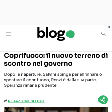
in
x
Coprifuoco: il nuovo terreno di
scontro nel governo
Seguici sui social
Dopo le riaperture, Salvini spinge per eliminare o
spostare il coprifuoco, Renzi è dalla sua parte,
Speranza rimane prudente
di
REDAZIONE BLOGO