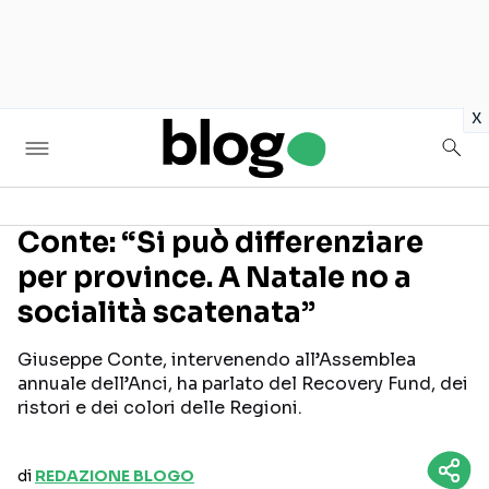
in
x
Conte: “Si può differenziare
per province. A Natale no a
Seguici sui social
socialità scatenata”
Giuseppe Conte, intervenendo all’Assemblea
annuale dell’Anci, ha parlato del Recovery Fund, dei
ristori e dei colori delle Regioni.
di
REDAZIONE BLOGO