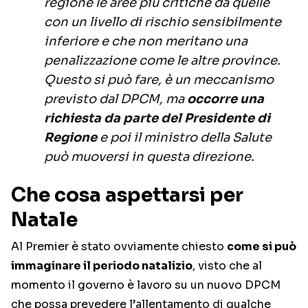
regione le aree più critiche da quelle
con un livello di rischio sensibilmente
inferiore e che non meritano una
penalizzazione come le altre province.
Questo si può fare, è un meccanismo
previsto dal DPCM, ma
occorre una
richiesta da parte del Presidente di
Regione
e poi il ministro della Salute
può muoversi in questa direzione.
Che cosa aspettarsi per
Natale
Al Premier è stato ovviamente chiesto
come si può
immaginare il periodo natalizio
, visto che al
momento il governo è lavoro su un nuovo DPCM
che possa prevedere l’allentamento di qualche