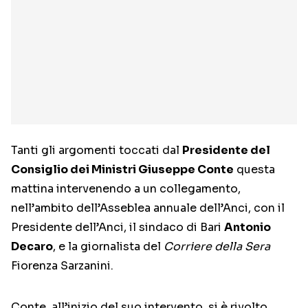
Tanti gli argomenti toccati dal
Presidente del
Consiglio dei Ministri Giuseppe Conte
questa
mattina intervenendo a un collegamento,
nell’ambito dell’Asseblea annuale dell’Anci, con il
Presidente dell’Anci, il sindaco di Bari
Antonio
Decaro
, e la giornalista del
Corriere della Sera
Fiorenza Sarzanini.
Conte, all’inizio del suo intervento, si è rivolto