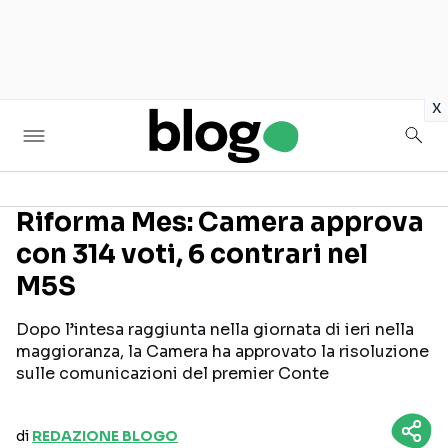
in
x
Riforma Mes: Camera approva
con 314 voti, 6 contrari nel
Seguici sui social
M5S
Dopo l’intesa raggiunta nella giornata di ieri nella
maggioranza, la Camera ha approvato la risoluzione
sulle comunicazioni del premier Conte
di
REDAZIONE BLOGO