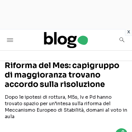
in
x
Riforma del Mes: capigruppo
di maggioranza trovano
Seguici sui social
accordo sulla risoluzione
Dopo le ipotesi di rottura, M5s, Iv e Pd hanno
trovato spazio per un’intesa sulla riforma del
Meccanismo Europeo di Stabilità, domani al voto in
aula