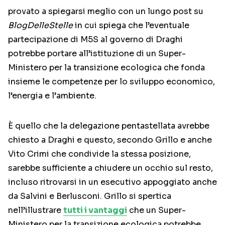
provato a spiegarsi meglio con un lungo post su
BlogDelleStelle
in cui spiega che l’eventuale
partecipazione di M5S al governo di Draghi
potrebbe portare all’istituzione di un Super-
Ministero per la transizione ecologica che fonda
insieme le competenze per lo sviluppo economico,
l’energia e l’ambiente.
È quello che la delegazione pentastellata avrebbe
chiesto a Draghi e questo, secondo Grillo e anche
Vito Crimi che condivide la stessa posizione,
sarebbe sufficiente a chiudere un occhio sul resto,
incluso ritrovarsi in un esecutivo appoggiato anche
da Salvini e Berlusconi. Grillo si spertica
nell’illustrare
tutti i vantaggi
che un Super-
Ministero per la transizione ecologica potrebbe