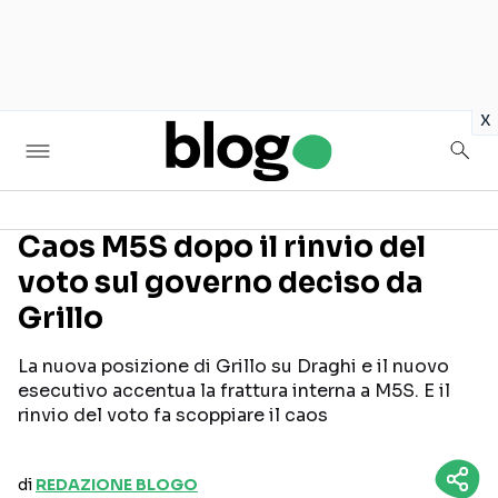
in
x
Caos M5S dopo il rinvio del
voto sul governo deciso da
Seguici sui social
Grillo
La nuova posizione di Grillo su Draghi e il nuovo
esecutivo accentua la frattura interna a M5S. E il
rinvio del voto fa scoppiare il caos
di
REDAZIONE BLOGO