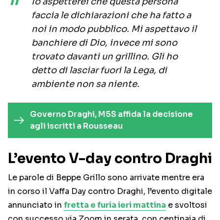
Io aspetterei che questa persona
faccia le dichiarazioni che ha fatto a
noi in modo pubblico. Mi aspettavo il
banchiere di Dio, invece mi sono
trovato davanti un grillino. Gli ho
detto di lasciar fuori la Lega, di
ambiente non sa niente.
Governo Draghi, M5S affida la decisione
agli iscritti a Rousseau
L’evento V-day contro Draghi
Le parole di Beppe Grillo sono arrivate mentre era
in corso il Vaffa Day contro Draghi, l’evento digitale
annunciato in
fretta e furia ieri mattina
e svoltosi
con successo via Zoom in serata, con centinaia di