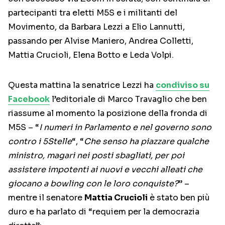
partecipanti tra eletti M5S e i militanti del
Movimento, da Barbara Lezzi a Elio Lannutti,
passando per Alvise Maniero, Andrea Colletti,
Mattia Crucioli, Elena Botto e Leda Volpi.
Questa mattina la senatrice Lezzi ha
condiviso su
Facebook
l’editoriale di Marco Travaglio che ben
riassume al momento la posizione della fronda di
M5S – “
I numeri in Parlamento e nel governo sono
contro i 5Stelle
“, “
Che senso ha piazzare qualche
ministro, magari nei posti sbagliati, per poi
assistere impotenti ai nuovi e vecchi alleati che
giocano a bowling con le loro conquiste?
” –
mentre il senatore
Mattia Crucioli
è stato ben più
duro e ha parlato di “requiem per la democrazia