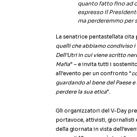
quanto fatto fino ad
espresso il President
ma perderemmo per se
La senatrice pentastellata cita
quelli che abbiamo condiviso i 
Dell’Utri in cui viene scritto ne
Mafia
” – e invita tutti i soste
all’evento per un confronto “
co
guardando al bene del Paese e
perdere la sua etica
“.
Gli organizzatori del V-Day pre
portavoce, attivisti, giornalisti
della giornata in vista dell’ev