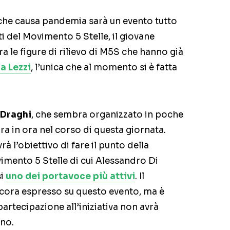
che causa pandemia sarà un evento tutto
ti del Movimento 5 Stelle, il giovane
 le figure di rilievo di M5S che hanno già
a Lezzi
, l’unica che al momento si è fatta
 Draghi
, che sembra organizzato in poche
ra in ora nel corso di questa giornata.
à l’obiettivo di fare il punto della
ovimento 5 Stelle di cui Alessandro Di
si
uno dei portavoce più attivi
. Il
ancora espresso su questo evento, ma è
artecipazione all’iniziativa non avrà
ono.