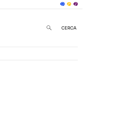
Notizie
in
CERCA