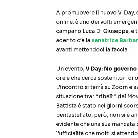
A promuovere il nuovo V-Day, 
online, è uno dei volti emergen
campano Luca Di Giuseppe, e tra
aderito c’è la
senatrice Barbar
avanti mettendoci la faccia.
Un evento,
V Day: No governo
ore e che cerca sostenitori di o
L’incontro si terrà su Zoom e avr
situazione tra i “ribelli” del M
Battista è stato nei giorni scor
pentastellato, però, non si è 
evidente che una sua mancata p
l’ufficialità che molti si attend