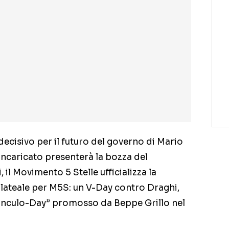
ecisivo per il futuro del governo di Mario
 incaricato presenterà la bozza del
 il Movimento 5 Stelle ufficializza la
plateale per M5S: un V-Day contro Draghi,
fanculo-Day” promosso da Beppe Grillo nel