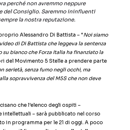
 ora perché non avremmo neppure
e del Consiglio. Saremmo ininfluenti
mpre la nostra reputazione.
 proprio Alessandro Di Battista – “
Noi siamo
video di Di Battista che leggeva la sentenza
ro su bianco che Forza Italia ha finanziato la
nitori del Movimento 5 Stelle a prendere parte
n serietà, senza fumo negli occhi, ma
 alla sopravvivenza del M5S che non deve
cisano che l’elenco degli ospiti –
 e intellettuali – sarà pubblicato nel corso
ento in programma per le 21 di oggi. A poco