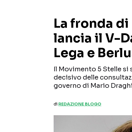
La fronda di
lancia il V-D
Lega e Berl
Il Movimento 5 Stelle si
decisivo delle consultazi
governo di Mario Draghi
di
REDAZIONE BLOGO