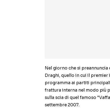
Nel giorno che si preannuncia d
Draghi, quello in cui il premier
programma ai partiti principali,
frattura interna nel modo più 
sulla scia di quel famoso “Vaf
settembre 2007.