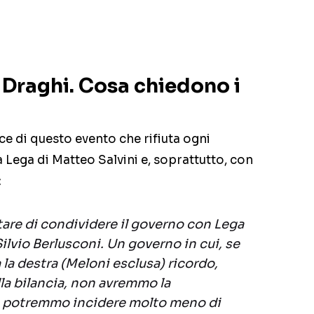
 Draghi. Cosa chiedono i
oce di questo evento che rifiuta ogni
 Lega di Matteo Salvini e, soprattutto, con
:
are di condividere il governo con Lega
Silvio Berlusconi. Un governo in cui, se
a la destra (Meloni esclusa) ricordo,
a bilancia, non avremmo la
, potremmo incidere molto meno di