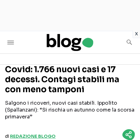
in
x
Covid: 1.766 nuovi casi e 17
decessi. Contagi stabili ma
Seguici sui social
con meno tamponi
Salgono i ricoveri, nuovi casi stabili. Ippolito
(Spallanzani): “Si rischia un autunno come la scorsa
primavera”
di
REDAZIONE BLOGO