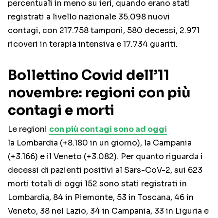
percentuali in meno su ieri, quando erano stati
registrati a livello nazionale 35.098 nuovi
contagi, con 217.758 tamponi, 580 decessi, 2.971
ricoveri in terapia intensiva e 17.734 guariti.
Bollettino Covid dell’11
novembre: regioni con più
contagi e morti
Le regioni
con più contagi sono ad oggi
la Lombardia (+8.180 in un giorno), la Campania
(+3.166) e il Veneto (+3.082). Per quanto riguarda i
decessi di pazienti positivi al Sars-CoV-2, sui 623
morti totali di oggi 152 sono stati registrati in
Lombardia, 84 in Piemonte, 53 in Toscana, 46 in
Veneto, 38 nel Lazio, 34 in Campania, 33 in Liguria e