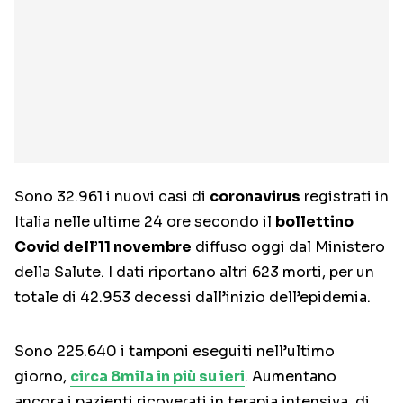
Sono 32.961 i nuovi casi di
coronavirus
registrati in
Italia nelle ultime 24 ore secondo il
bollettino
Covid dell’11 novembre
diffuso oggi dal Ministero
della Salute. I dati riportano altri 623 morti, per un
totale di 42.953 decessi dall’inizio dell’epidemia.
Sono 225.640 i tamponi eseguiti nell’ultimo
giorno,
circa 8mila in più su ieri
. Aumentano
ancora i pazienti ricoverati in terapia intensiva, di