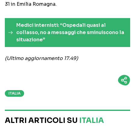
31 in Emilia Romagna.
Medici internisti: “Ospedali quasi al
collasso, no a messaggi che sminuiscono la
situazione”
(Ultimo aggiornamento 17.49)
ITALIA
ALTRI ARTICOLI SU
ITALIA