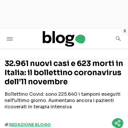
in
x
32.961 nuovi casi e 623 morti in
Italia: il bollettino coronavirus
Seguici sui social
dell’11 novembre
Bollettino Covid: sono 225.640 i tamponi eseguiti
nell’ultimo giorno. Aumentano ancora i pazienti
ricoverati in terapia intensiva
di
REDAZIONE BLOGO