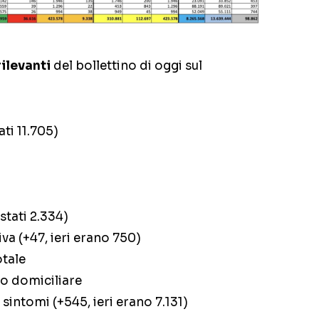
rilevanti
del bollettino di oggi sul
ati 11.705)
 stati 2.334)
va (+47, ieri erano 750)
otale
o domiciliare
sintomi (+545, ieri erano 7.131)