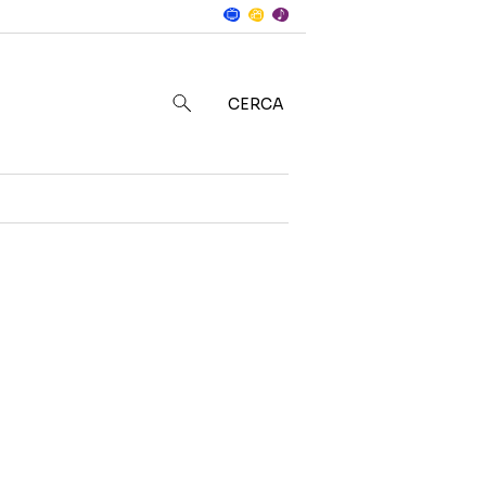
Notizie
in
CERCA