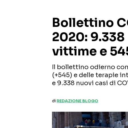
Bollettino 
2020: 9.338 
vittime e 54
Il bollettino odierno co
(+545) e delle terapie in
e 9.338 nuovi casi di CO
di
REDAZIONE BLOGO