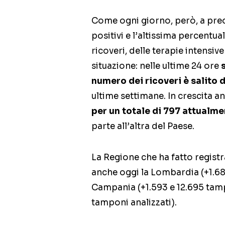
Come ogni giorno, però, a pre
positivi e l’altissima percentua
ricoveri, delle terapie intensive
situazione: nelle ultime 24 ore
numero dei ricoveri è salito d
ultime settimane. In crescita an
per un totale di 797 attualme
parte all’altra del Paese.
La Regione che ha fatto registra
anche oggi la Lombardia (+1.687
Campania (+1.593 e 12.695 tamp
tamponi analizzati).