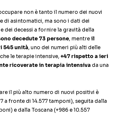
occupare non è tanto il numero dei nuovi
le di asintomatici, ma sono i dati dei
 e dei decessi a fornire la gravità della
sono decedute 73 persone
, mentre
il
i 545 unità
, uno dei numeri più alti delle
che le terapie intensive,
+47 rispetto a ieri
nte ricoverate in terapia intensiva
da una
re il più alto numero di nuovi positivi è
 a fronte di 14.577 tamponi), seguita dalla
oni) e dalla Toscana (+986 e 10.557