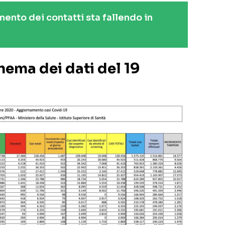
mento dei contatti sta fallendo in
hema dei dati del 19