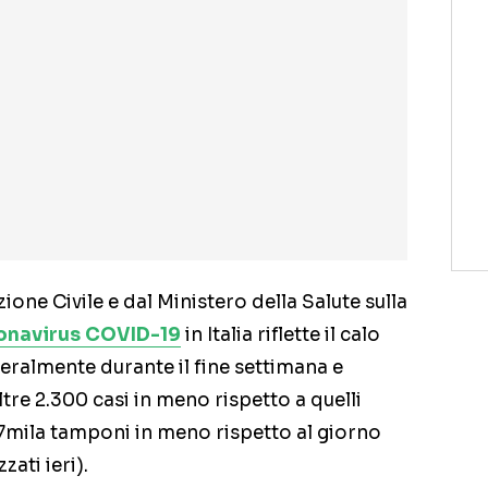
zione Civile e dal Ministero della Salute sulla
onavirus COVID-19
in Italia riflette il calo
eralmente durante il fine settimana e
oltre 2.300 casi in meno rispetto a quelli
47mila tamponi in meno rispetto al giorno
zati ieri).