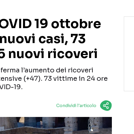
COVID 19 ottobre
nuovi casi, 73
5 nuovi ricoveri
nferma l’aumento dei ricoveri
tensive (+47). 73 vittime in 24 ore
VID-19.
Condividi l'articolo