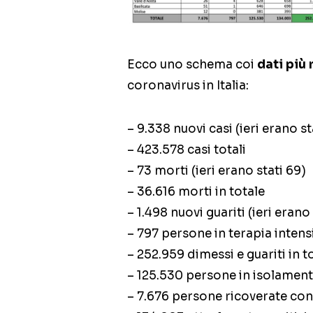
Ecco uno schema coi
dati più 
coronavirus in Italia:
– 9.338 nuovi casi (ieri erano st
– 423.578 casi totali
– 73 morti (ieri erano stati 69)
– 36.616 morti in totale
– 1.498 nuovi guariti (ieri erano
– 797 persone in terapia intensi
– 252.959 dimessi e guariti in t
– 125.530 persone in isolament
– 7.676 persone ricoverate con 