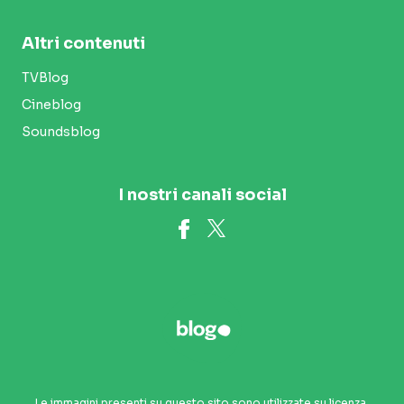
Altri contenuti
TVBlog
Cineblog
Soundsblog
I nostri canali social
Le immagini presenti su questo sito sono utilizzate su licenza.