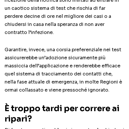
ricezione della notifica sono invitati ad entrare in
un caotico sistema di test che rischia di far
perdere decine di ore nel migliore dei casi o a
chiudersi in casa nella speranza di non aver
contratto l’infezione.
Garantire, invece, una corsia preferenziale nei test
assicurerebbe un’adozione sicuramente più
massiccia dell’applicazione e renderebbe efficace
quel sistema di tracciamento dei contatti che,
nella fase attuale di emergenza, in molte Regioni è
ormai collassato e viene pressoché ignorato.
È troppo tardi per correre ai
ripari?