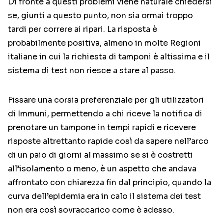
Di fronte a questi problemi viene naturale chiedersi
se, giunti a questo punto, non sia ormai troppo
tardi per correre ai ripari. La risposta è
probabilmente positiva, almeno in molte Regioni
italiane in cui la richiesta di tamponi è altissima e il
sistema di test non riesce a stare al passo.
Fissare una corsia preferenziale per gli utilizzatori
di Immuni, permettendo a chi riceve la notifica di
prenotare un tampone in tempi rapidi e ricevere
risposte altrettanto rapide così da sapere nell’arco
di un paio di giorni al massimo se si è costretti
all’isolamento o meno, è un aspetto che andava
affrontato con chiarezza fin dal principio, quando la
curva dell’epidemia era in calo il sistema dei test
non era così sovraccarico come è adesso.