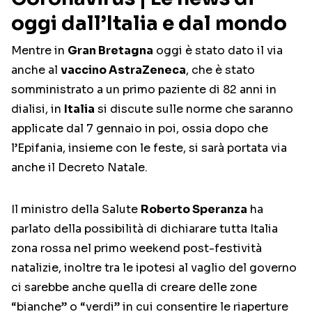
oggi dall’Italia e dal mondo
Mentre in
Gran Bretagna
oggi è stato dato il via
anche al
vaccino AstraZeneca
, che è stato
somministrato a un primo paziente di 82 anni in
dialisi, in
Italia
si discute sulle norme che saranno
applicate dal 7 gennaio in poi, ossia dopo che
l’Epifania, insieme con le feste, si sarà portata via
anche il Decreto Natale.
Il ministro della Salute
Roberto Speranza
ha
parlato della possibilità di dichiarare tutta Italia
zona rossa nel primo weekend post-festività
natalizie, inoltre tra le ipotesi al vaglio del governo
ci sarebbe anche quella di creare delle zone
“bianche” o “verdi” in cui consentire le riaperture