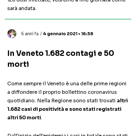
sarà andata.
6 anni fa
4 gennaio 2021 • 16:38
In Veneto 1.682 contagi e 50
morti
Come sempre il Veneto è una delle prime regioni
a diffondere il proprio bollettino coronavirus
quotidiano. Nella Regione sono stati trovati
altri
1.682 casi di positività e sono stati registrati
altri 50 morti
.
Dall'inizio dell'epidemia i casi in totale sono stati