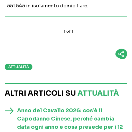
551.545 in isolamento domiciliare.
1
of
1
ATTUALITÀ
ALTRI ARTICOLI SU
ATTUALITÀ
Anno del Cavallo 2026: cos’è il
Capodanno Cinese, perché cambia
data ogni anno e cosa prevede per i 12