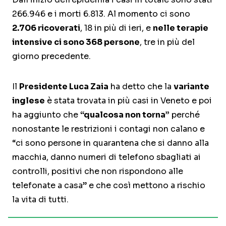
266.946 e i morti 6.813. Al momento ci sono
2.706 ricoverati
, 18 in più di ieri, e
nelle terapie
intensive ci sono 368 persone
, tre in più del
giorno precedente.
Il
Presidente Luca Zaia
ha detto che la
variante
inglese
è stata trovata in più casi in Veneto e poi
ha aggiunto che
“qualcosa non torna”
perché
nonostante le restrizioni i contagi non calano e
“ci sono persone in quarantena che si danno alla
macchia, danno numeri di telefono sbagliati ai
controlli, positivi che non rispondono alle
telefonate a casa” e che così mettono a rischio
la vita di tutti.