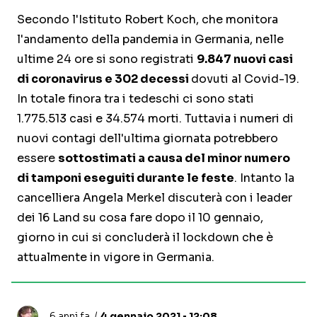
Secondo l'Istituto Robert Koch, che monitora
l'andamento della pandemia in Germania, nelle
ultime 24 ore si sono registrati
9.847 nuovi casi
di coronavirus e 302 decessi
dovuti al Covid-19.
In totale finora tra i tedeschi ci sono stati
1.775.513 casi e 34.574 morti. Tuttavia i numeri di
nuovi contagi dell'ultima giornata potrebbero
essere
sottostimati a causa del minor numero
di tamponi eseguiti durante le feste
. Intanto la
cancelliera Angela Merkel discuterà con i leader
dei 16 Land su cosa fare dopo il 10 gennaio,
giorno in cui si concluderà il lockdown che è
attualmente in vigore in Germania.
6 anni fa
4 gennaio 2021 • 12:08