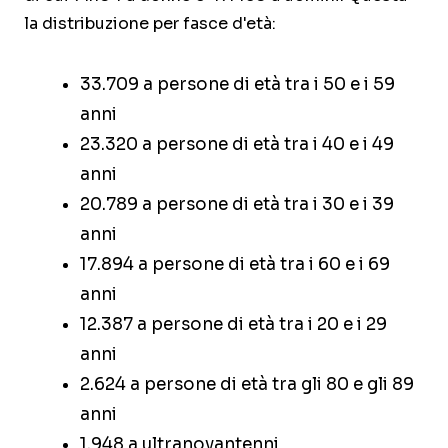
la distribuzione per fasce d'età:
33.709 a persone di età tra i 50 e i 59
anni
23.320 a persone di età tra i 40 e i 49
anni
20.789 a persone di età tra i 30 e i 39
anni
17.894 a persone di età tra i 60 e i 69
anni
12.387 a persone di età tra i 20 e i 29
anni
2.624 a persone di età tra gli 80 e gli 89
anni
1.948 a ultranovantenni