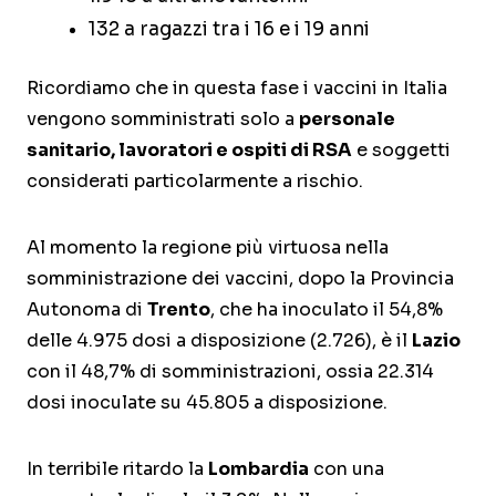
132 a ragazzi tra i 16 e i 19 anni
Ricordiamo che in questa fase i vaccini in Italia
vengono somministrati solo a
personale
sanitario, lavoratori e ospiti di RSA
e soggetti
considerati particolarmente a rischio.
Al momento la regione più virtuosa nella
somministrazione dei vaccini, dopo la Provincia
Autonoma di
Trento
, che ha inoculato il 54,8%
delle 4.975 dosi a disposizione (2.726), è il
Lazio
con il 48,7% di somministrazioni, ossia 22.314
dosi inoculate su 45.805 a disposizione.
In terribile ritardo la
Lombardia
con una