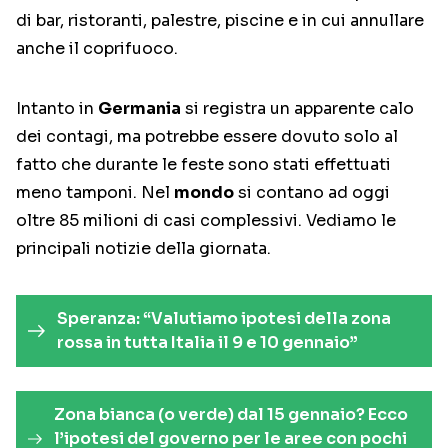
di bar, ristoranti, palestre, piscine e in cui annullare
anche il coprifuoco.
Intanto in
Germania
si registra un apparente calo
dei contagi, ma potrebbe essere dovuto solo al
fatto che durante le feste sono stati effettuati
meno tamponi. Nel
mondo
si contano ad oggi
oltre 85 milioni di casi complessivi. Vediamo le
principali notizie della giornata.
Speranza: “Valutiamo ipotesi della zona
rossa in tutta Italia il 9 e 10 gennaio”
Zona bianca (o verde) dal 15 gennaio? Ecco
l’ipotesi del governo per le aree con pochi