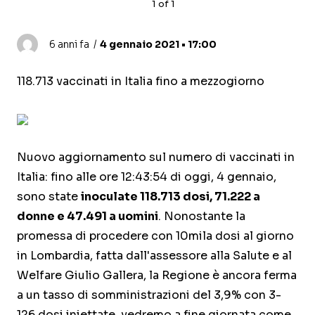
1
of
1
6 anni fa
4 gennaio 2021 • 17:00
118.713 vaccinati in Italia fino a mezzogiorno
Nuovo aggiornamento sul numero di vaccinati in
Italia: fino alle ore 12:43:54 di oggi, 4 gennaio,
sono state
inoculate 118.713 dosi, 71.222 a
donne e 47.491 a uomini
. Nonostante la
promessa di procedere con 10mila dosi al giorno
in Lombardia, fatta dall'assessore alla Salute e al
Welfare Giulio Gallera, la Regione è ancora ferma
a un tasso di somministrazioni del 3,9% con 3-
126 dosi iniettate, vedremo a fine giornata come