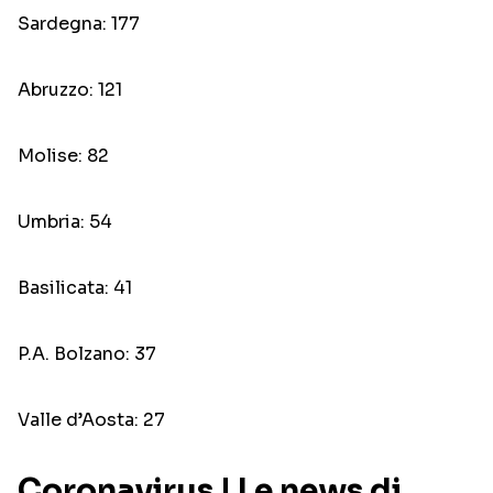
Sardegna: 177
Abruzzo: 121
Molise: 82
Umbria: 54
Basilicata: 41
P.A. Bolzano: 37
Valle d’Aosta: 27
Coronavirus | Le news di