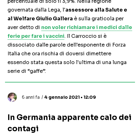
percentuale di solo il 3,9%. Nella regione
governata dalla Lega, l'
assessore alla Salute e
al Welfare Giulio Gallera
è sulla graticola per
aver detto di
non voler richiamare i medici dalle
ferie per fare i vaccini
. Il Carroccio si è
dissociato dalle parole dell'esponente di Forza
Italia che ora rischia di doversi dimettere
essendo stata questa solo l'ultima di una lunga
serie di “gaffe”.
6 anni fa
4 gennaio 2021 • 12:09
In Germania apparente calo dei
contagi