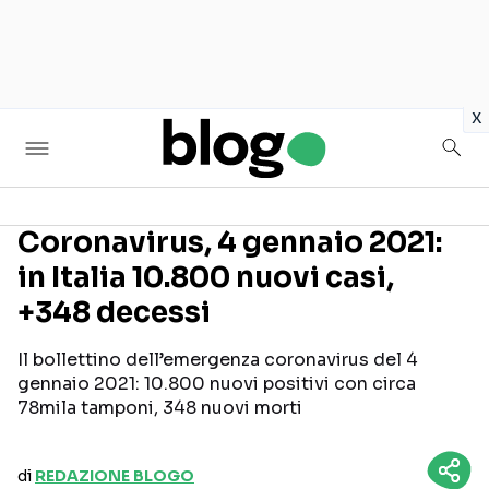
in
x
Coronavirus, 4 gennaio 2021:
in Italia 10.800 nuovi casi,
Seguici sui social
+348 decessi
Il bollettino dell’emergenza coronavirus del 4
gennaio 2021: 10.800 nuovi positivi con circa
78mila tamponi, 348 nuovi morti
di
REDAZIONE BLOGO