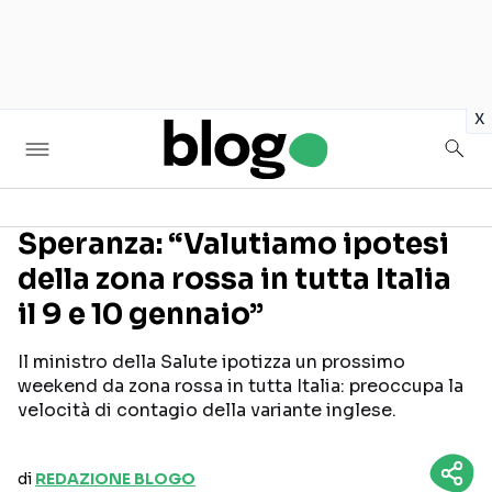
in
x
Speranza: “Valutiamo ipotesi
della zona rossa in tutta Italia
Seguici sui social
il 9 e 10 gennaio”
Il ministro della Salute ipotizza un prossimo
weekend da zona rossa in tutta Italia: preoccupa la
velocità di contagio della variante inglese.
di
REDAZIONE BLOGO