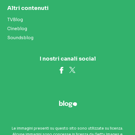
Altri contenuti
TVBlog
Cineblog
Soundsblog
I nostri canali social
Le immagini presenti su questo sito sono utilizzate su licenza.
Alcune immagini sono concesse in licenza da Getty Images e