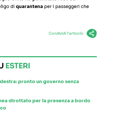
bligo di
quarantena
per i passeggeri che
Condividi l'articolo
SU
ESTERI
a destra: pronto un governo senza
inea dirottato per la presenza a bordo
ico