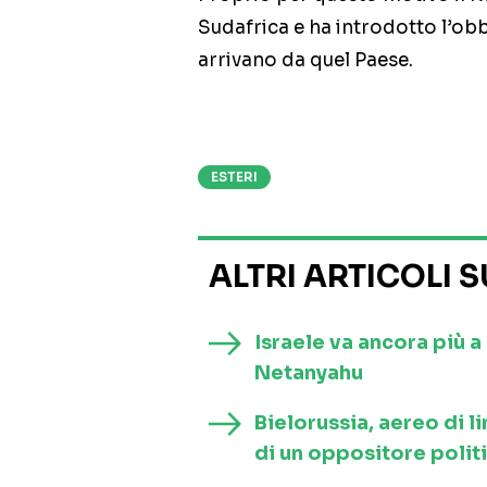
Sudafrica e ha introdotto l’ob
arrivano da quel Paese.
ESTERI
ALTRI ARTICOLI 
Israele va ancora più 
Netanyahu
Bielorussia, aereo di l
di un oppositore polit