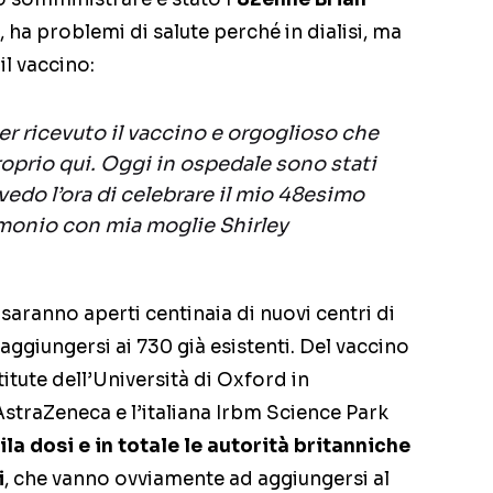
o, ha problemi di salute perché in dialisi, ma
il vaccino:
ver ricevuto il vaccino e orgoglioso che
roprio qui. Oggi in ospedale sono stati
vedo l’ora di celebrare il mio 48esimo
imonio con mia moglie Shirley
 saranno aperti centinaia di nuovi centri di
ggiungersi ai 730 già esistenti. Del vaccino
itute dell’Università di Oxford in
AstraZeneca e l’italiana Irbm Science Park
a dosi e in totale le autorità britanniche
i
, che vanno ovviamente ad aggiungersi al