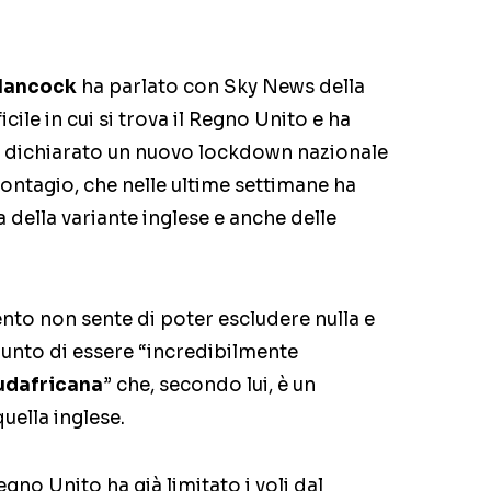
 Hancock
ha parlato con Sky News della
cile in cui si trova il Regno Unito e ha
dichiarato un nuovo lockdown nazionale
contagio, che nelle ultime settimane ha
 della variante inglese e anche delle
to non sente di poter escludere nulla e
iunto di essere “incredibilmente
udafricana
” che, secondo lui, è un
uella inglese.
gno Unito ha già limitato i voli dal