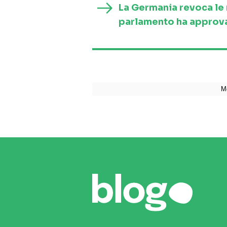
La Germania revoca le re
parlamento ha approva