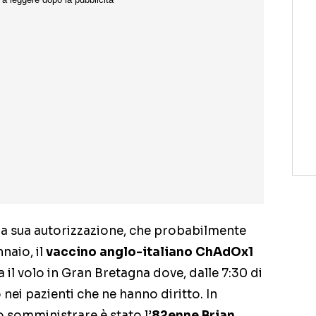
a sua autorizzazione, che probabilmente
naio, il
vaccino anglo-italiano ChAdOx1
 il volo in Gran Bretagna dove, dalle 7:30 di
 nei pazienti che ne hanno diritto. In
o somministrare è stato l’
82enne Brian