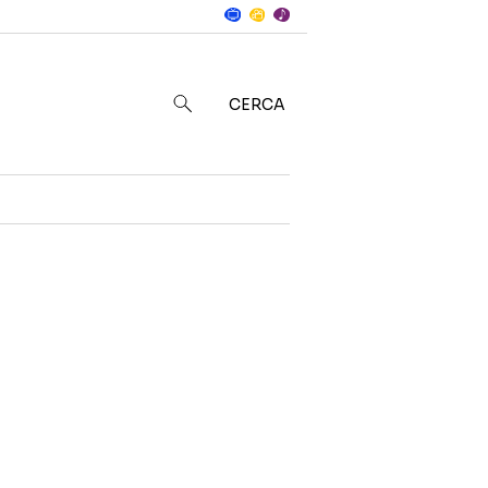
Notizie
in
CERCA