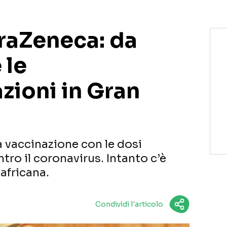
raZeneca: da
 le
zioni in Gran
la vaccinazione con le dosi
ro il coronavirus. Intanto c’è
dafricana.
Condividi l'articolo