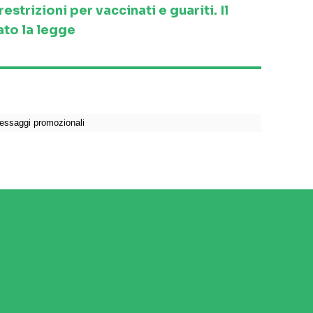
strizioni per vaccinati e guariti. Il
to la legge