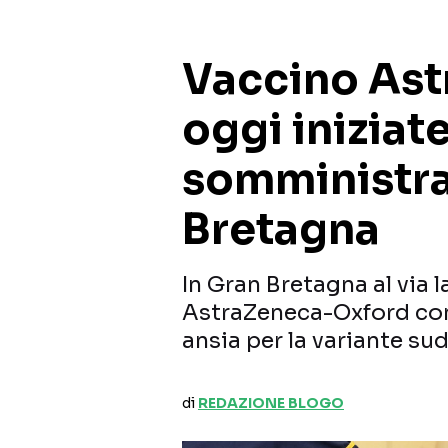
Vaccino Ast
oggi iniziate
somministra
Bretagna
In Gran Bretagna al via 
AstraZeneca-Oxford cont
ansia per la variante su
di
REDAZIONE BLOGO