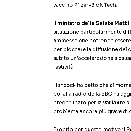
vaccino Pfizer-BioNTech.
Il
ministro della Salute Matt
situazione particolarmente diffi
ammesso che potrebbe essere 
per bloccare la diffusione del 
subito un’accelerazione a causa
festività.
Hancock ha detto che al momen
poi alla radio della BBC ha agg
preoccupato per la
variante s
problema ancora più grave di q
Proprio per questo motivo il Re