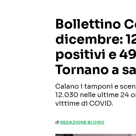
Bollettino C
dicembre: 1
positivi e 49
Tornano a sal
Calano i tamponi e scend
12.030 nelle ultime 24 or
vittime di COVID.
di
REDAZIONE BLOGO