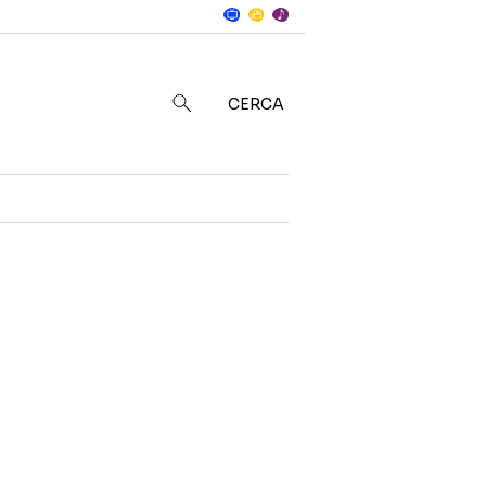
Notizie
in
CERCA