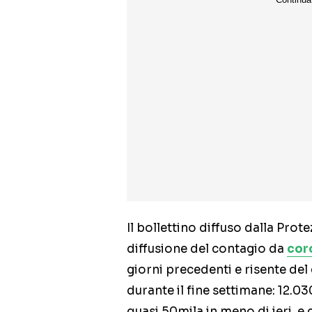
Il bollettino diffuso dalla Prote
diffusione del contagio da
cor
giorni precedenti e risente del
durante il fine settimane: 12.03
quasi 50mila in meno di ieri, e