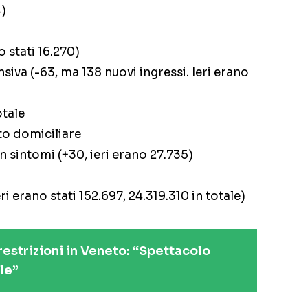
4)
o stati 16.270)
siva (-63, ma 138 nuovi ingressi. Ieri erano
otale
to domiciliare
 sintomi (+30, ieri erano 27.735)
ri erano stati 152.697, 24.319.310 in totale)
estrizioni in Veneto: “Spettacolo
le”