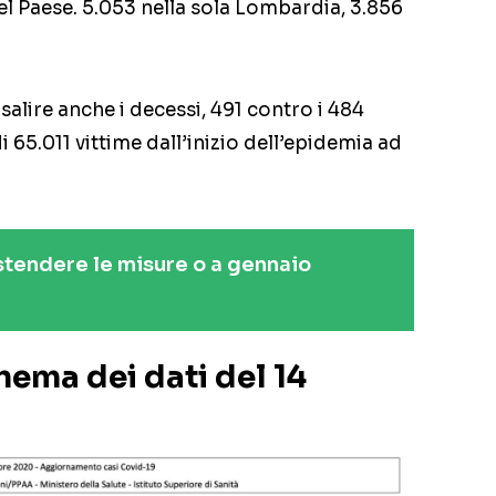
del Paese. 5.053 nella sola Lombardia, 3.856
salire anche i decessi, 491 contro i 484
 di 65.011 vittime dall’inizio dell’epidemia ad
Estendere le misure o a gennaio
hema dei dati del 14