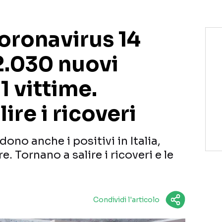
oronavirus 14
2.030 nuovi
1 vittime.
ire i ricoveri
ono anche i positivi in Italia,
e. Tornano a salire i ricoveri e le
Condividi l'articolo