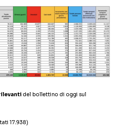
rilevanti
del bollettino di oggi sul
tati 17.938)