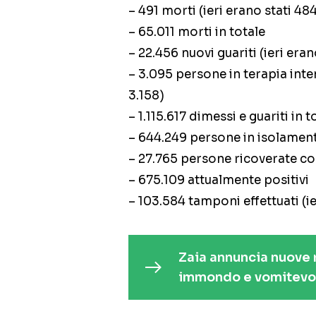
– 491 morti (ieri erano stati 48
– 65.011 morti in totale
– 22.456 nuovi guariti (ieri eran
– 3.095 persone in terapia inten
3.158)
– 1.115.617 dimessi e guariti in t
– 644.249 persone in isolamen
– 27.765 persone ricoverate con
– 675.109 attualmente positivi
– 103.584 tamponi effettuati (ie
Zaia annuncia nuove r
immondo e vomitevo