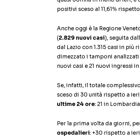
positivi sceso al 11,61% rispetto 
Anche oggi è la Regione Veneto
(
2.829 nuovi casi
), seguita da
dal Lazio con 1.315 casi in più 
dimezzato i tamponi analizzati 
nuovi casi e 21 nuovi ingressi in
Se, infatti, il totale complessiv
sceso di 30 unità rispetto a ier
ultime 24 ore
: 21 in Lombardia 
Per la prima volta da giorni, p
ospedalieri
: +30 rispetto a ier