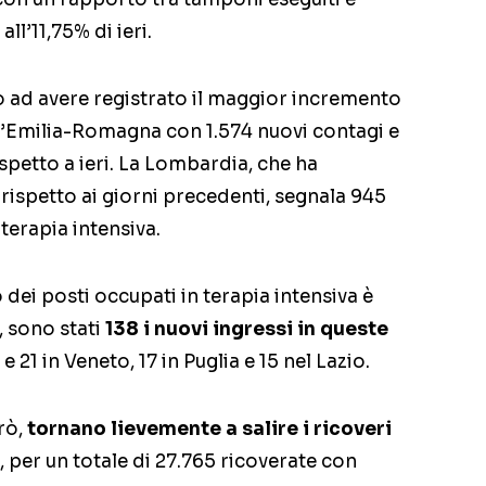
all’11,75% di ieri.
 ad avere registrato il maggior incremento
ll’Emilia-Romagna con 1.574 nuovi contagi e
rispetto a ieri. La Lombardia, che ha
rispetto ai giorni precedenti, segnala 945
 terapia intensiva.
o dei posti occupati in terapia intensiva è
i, sono stati
138 i nuovi ingressi in queste
e 21 in Veneto, 17 in Puglia e 15 nel Lazio.
erò,
tornano lievemente a salire i ricoveri
i, per un totale di 27.765 ricoverate con