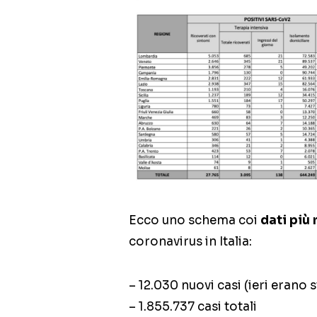
Ecco uno schema coi
dati più 
coronavirus in Italia:
– 12.030 nuovi casi (ieri erano s
– 1.855.737 casi totali