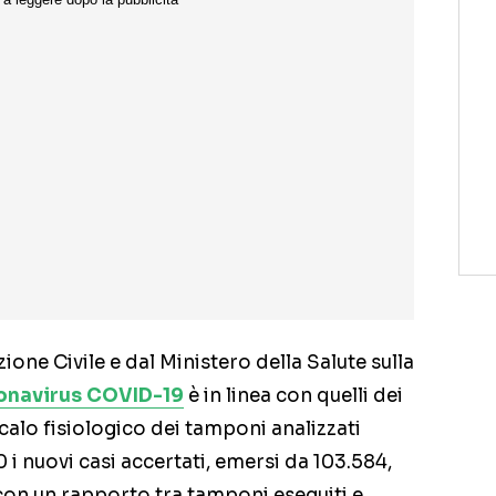
zione Civile e dal Ministero della Salute sulla
onavirus COVID-19
è in linea con quelli dei
 calo fisiologico dei tamponi analizzati
0 i nuovi casi accertati, emersi da 103.584,
 con un rapporto tra tamponi eseguiti e