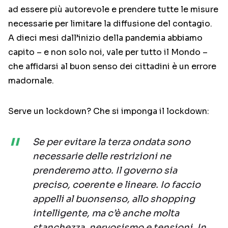
ad essere più autorevole e prendere tutte le misure
necessarie per limitare la diffusione del contagio.
A dieci mesi dall’inizio della pandemia abbiamo
capito – e non solo noi, vale per tutto il Mondo –
che affidarsi al buon senso dei cittadini è un errore
madornale.
Serve un lockdown? Che si imponga il lockdown:
Se per evitare la terza ondata sono
necessarie delle restrizioni ne
prenderemo atto. Il governo sia
preciso, coerente e lineare. Io faccio
appelli al buonsenso, allo shopping
intelligente, ma c’è anche molta
stanchezza, nervosismo e tensioni. In