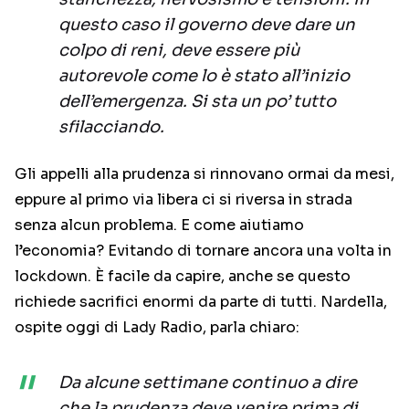
questo caso il governo deve dare un
colpo di reni, deve essere più
autorevole come lo è stato all’inizio
dell’emergenza. Si sta un po’ tutto
sfilacciando.
Gli appelli alla prudenza si rinnovano ormai da mesi,
eppure al primo via libera ci si riversa in strada
senza alcun problema. E come aiutiamo
l’economia? Evitando di tornare ancora una volta in
lockdown. È facile da capire, anche se questo
richiede sacrifici enormi da parte di tutti. Nardella,
ospite oggi di Lady Radio, parla chiaro:
Da alcune settimane continuo a dire
che la prudenza deve venire prima di