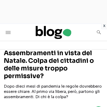
in
x
Assembramenti in vista del
Natale. Colpa dei cittadini o
Seguici sui social
delle misure troppo
permissive?
Dopo dieci mesi di pandemia le regole dovrebbero
essere chiare. Al primo via libera, però, partono gli
assembramenti. Di chi è la colpa?