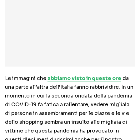
Le immagini che
abbiamo visto in queste ore
da
una parte all’altra dell’Italia fanno rabbrividire. In un
momento in cui la seconda ondata della pandemia
di COVID-19 fa fatica a rallentare, vedere migliaia
di persone in assembramenti per le piazze e le vie
dello shopping sembra un insulto alle migliaia di
vittime che questa pandemia ha provocato in
questi dieci mesi durissimi anche per il nostro