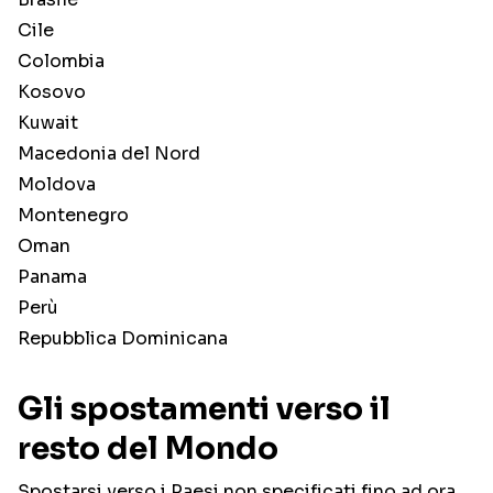
Cile
Colombia
Kosovo
Kuwait
Macedonia del Nord
Moldova
Montenegro
Oman
Panama
Perù
Repubblica Dominicana
Gli spostamenti verso il
resto del Mondo
Spostarsi verso i Paesi non specificati fino ad ora,