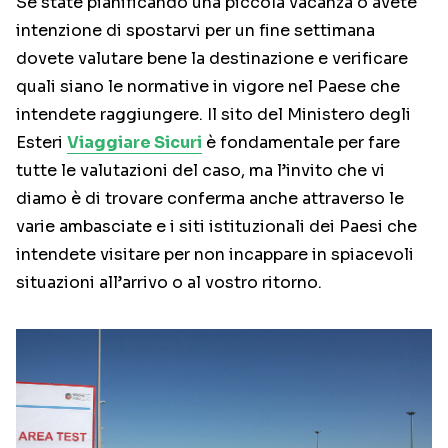
Se state pianificando una piccola vacanza o avete
intenzione di spostarvi per un fine settimana
dovete valutare bene la destinazione e verificare
quali siano le normative in vigore nel Paese che
intendete raggiungere. Il sito del Ministero degli
Esteri
Viaggiare Sicuri
è fondamentale per fare
tutte le valutazioni del caso, ma l’invito che vi
diamo è di trovare conferma anche attraverso le
varie ambasciate e i siti istituzionali dei Paesi che
intendete visitare per non incappare in spiacevoli
situazioni all’arrivo o al vostro ritorno.