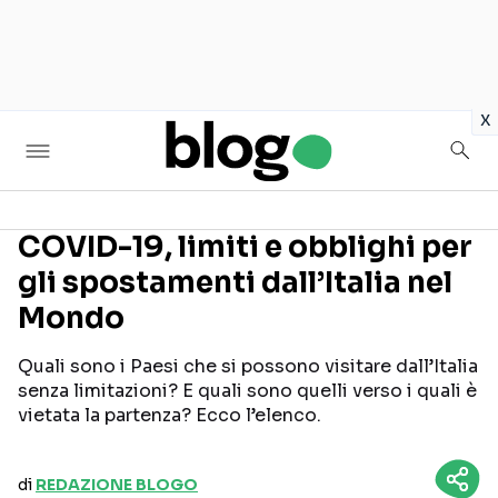
in
x
COVID-19, limiti e obblighi per
gli spostamenti dall’Italia nel
Seguici sui social
Mondo
Quali sono i Paesi che si possono visitare dall’Italia
senza limitazioni? E quali sono quelli verso i quali è
vietata la partenza? Ecco l’elenco.
di
REDAZIONE BLOGO