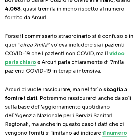
bollettino della Protezione Civile alla mano, erano
4.068
, quasi tremila in meno rispetto al numero
fornito da Arcuri.
Forse il commissario straordinario si è confuso e in
quei “
circa 7mila
” voleva includere sia i pazienti
COVID-19 che i pazienti non COVID, ma il
video
parla chiaro
e Arcuri parla chiaramente di 7mila
pazienti COVID-19 in terapia intensiva.
Arcuri ci vuole rassicurare, ma nel farlo
sbaglia a
fornire i dati
. Potremmo rassicurarci anche da soli
sulla base dell’aggiornamento quotidiano
dell’Agenzia Nazionale per i Servizi Sanitari
Regionali, ma anche in questo caso i dati che ci
vengono forniti si limitano ad indicare
il numero