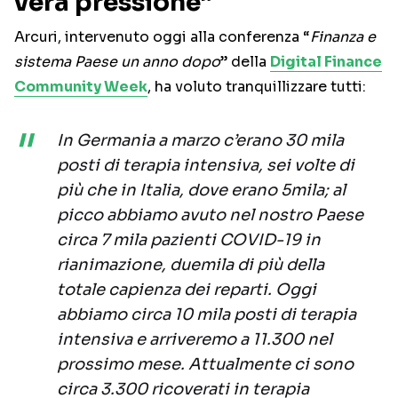
vera pressione”
Arcuri, intervenuto oggi alla conferenza “
Finanza e
sistema Paese un anno dopo
” della
Digital Finance
Community Week
, ha voluto tranquillizzare tutti:
In Germania a marzo c’erano 30 mila
posti di terapia intensiva, sei volte di
più che in Italia, dove erano 5mila; al
picco abbiamo avuto nel nostro Paese
circa 7 mila pazienti COVID-19 in
rianimazione, duemila di più della
totale capienza dei reparti. Oggi
abbiamo circa 10 mila posti di terapia
intensiva e arriveremo a 11.300 nel
prossimo mese. Attualmente ci sono
circa 3.300 ricoverati in terapia