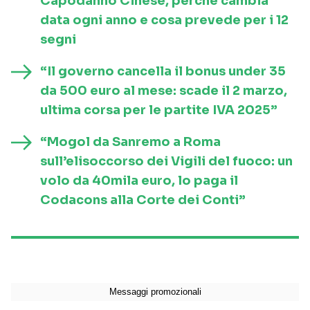
Capodanno Cinese, perché cambia
data ogni anno e cosa prevede per i 12
segni
“Il governo cancella il bonus under 35
da 500 euro al mese: scade il 2 marzo,
ultima corsa per le partite IVA 2025”
“Mogol da Sanremo a Roma
sull’elisoccorso dei Vigili del fuoco: un
volo da 40mila euro, lo paga il
Codacons alla Corte dei Conti”