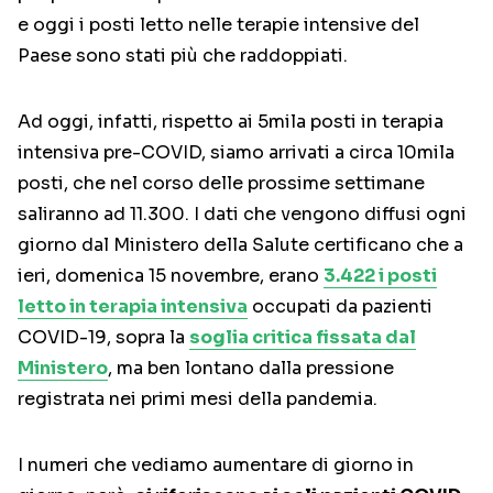
e oggi i posti letto nelle terapie intensive del
Paese sono stati più che raddoppiati.
Ad oggi, infatti, rispetto ai 5mila posti in terapia
intensiva pre-COVID, siamo arrivati a circa 10mila
posti, che nel corso delle prossime settimane
saliranno ad 11.300. I dati che vengono diffusi ogni
giorno dal Ministero della Salute certificano che a
ieri, domenica 15 novembre, erano
3.422 i posti
letto in terapia intensiva
occupati da pazienti
COVID-19, sopra la
soglia critica fissata dal
Ministero
, ma ben lontano dalla pressione
registrata nei primi mesi della pandemia.
I numeri che vediamo aumentare di giorno in