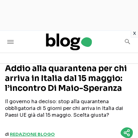
in
x
Addio alla quarantena per chi
arriva in Italia dal 15 maggio:
Seguici sui social
l’incontro Di Maio-Speranza
Il governo ha deciso: stop alla quarantena
obbligatoria di 5 giorni per chi arriva in Italia dai
Paesi UE già dal 15 maggio. Scelta giusta?
di
REDAZIONE BLOGO