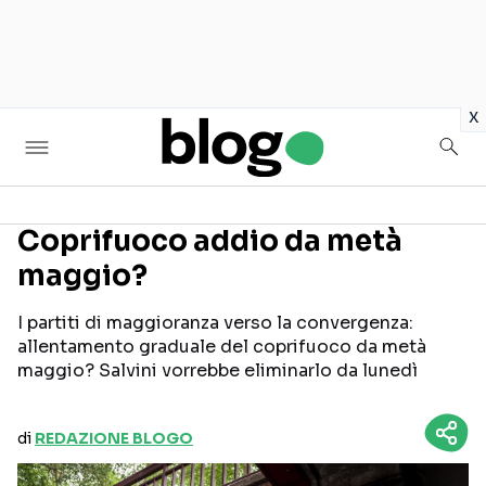
in
x
Coprifuoco addio da metà
maggio?
Seguici sui social
I partiti di maggioranza verso la convergenza:
allentamento graduale del coprifuoco da metà
maggio? Salvini vorrebbe eliminarlo da lunedì
di
REDAZIONE BLOGO