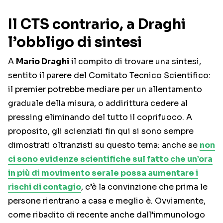
Il CTS contrario, a Draghi
l’obbligo di sintesi
A
Mario Draghi
il compito di trovare una sintesi,
sentito il parere del Comitato Tecnico Scientifico:
il premier potrebbe mediare per un allentamento
graduale della misura, o addirittura cedere al
pressing eliminando del tutto il coprifuoco. A
proposito, gli scienziati fin qui si sono sempre
dimostrati oltranzisti su questo tema: anche se
non
ci sono evidenze scientifiche sul fatto che un’ora
in più di movimento serale possa aumentare i
rischi di contagio
, c’è la convinzione che prima le
persone rientrano a casa e meglio è. Ovviamente,
come ribadito di recente anche dall’immunologo