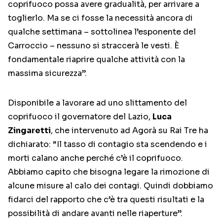
coprifuoco possa avere gradualità, per arrivare a
toglierlo. Ma se ci fosse la necessità ancora di
qualche settimana – sottolinea l’esponente del
Carroccio – nessuno si straccerà le vesti. È
fondamentale riaprire qualche attività con la
massima sicurezza”.
Disponibile a lavorare ad uno slittamento del
coprifuoco il governatore del Lazio,
Luca
Zingaretti
, che intervenuto ad Agorà su Rai Tre ha
dichiarato: “Il tasso di contagio sta scendendo e i
morti calano anche perché c’è il coprifuoco.
Abbiamo capito che bisogna legare la rimozione di
alcune misure al calo dei contagi. Quindi dobbiamo
fidarci del rapporto che c’è tra questi risultati e la
possibilità di andare avanti nelle riaperture”.