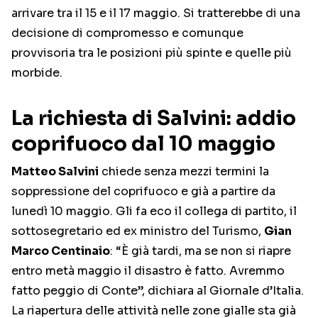
arrivare tra il 15 e il 17 maggio. Si tratterebbe di una
decisione di compromesso e comunque
provvisoria tra le posizioni più spinte e quelle più
morbide.
La richiesta di Salvini: addio
coprifuoco dal 10 maggio
Matteo Salvini
chiede senza mezzi termini la
soppressione del coprifuoco e già a partire da
lunedì 10 maggio. Gli fa eco il collega di partito, il
sottosegretario ed ex ministro del Turismo,
Gian
Marco Centinaio
: “È già tardi, ma se non si riapre
entro metà maggio il disastro è fatto. Avremmo
fatto peggio di Conte”, dichiara al Giornale d’Italia.
La riapertura delle attività nelle zone gialle sta già