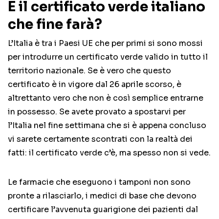
E il certificato verde italiano
che fine farà?
L’Italia è tra i Paesi UE che per primi si sono mossi
per introdurre un certificato verde valido in tutto il
territorio nazionale. Se è vero che questo
certificato è in vigore dal 26 aprile scorso, è
altrettanto vero che non è così semplice entrarne
in possesso. Se avete provato a spostarvi per
l’Italia nel fine settimana che si è appena concluso
vi sarete certamente scontrati con la realtà dei
fatti: il certificato verde c’è, ma spesso non si vede.
Le farmacie che eseguono i tamponi non sono
pronte a rilasciarlo, i medici di base che devono
certificare l’avvenuta guarigione dei pazienti dal