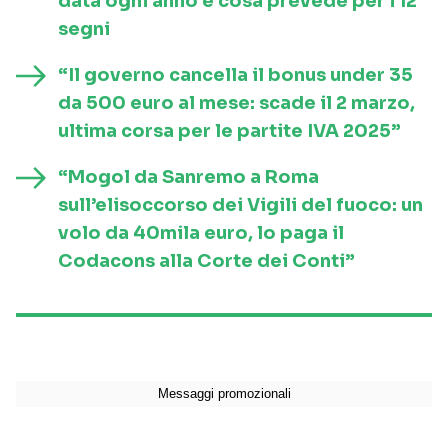
data ogni anno e cosa prevede per i 12
segni
“Il governo cancella il bonus under 35
da 500 euro al mese: scade il 2 marzo,
ultima corsa per le partite IVA 2025”
“Mogol da Sanremo a Roma
sull’elisoccorso dei Vigili del fuoco: un
volo da 40mila euro, lo paga il
Codacons alla Corte dei Conti”