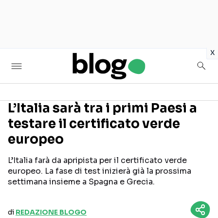
in
x
L’Italia sarà tra i primi Paesi a
testare il certificato verde
Seguici sui social
europeo
L’Italia farà da apripista per il certificato verde
europeo. La fase di test inizierà già la prossima
settimana insieme a Spagna e Grecia.
di
REDAZIONE BLOGO