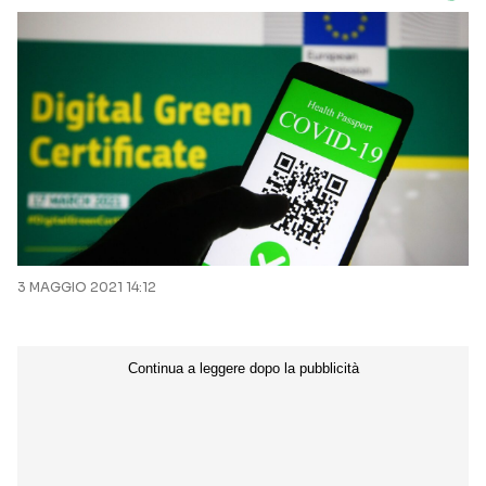
3 MAGGIO 2021 14:12