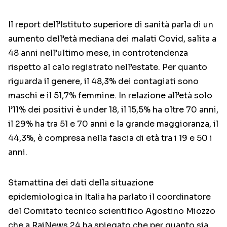
Il report dell’Istituto superiore di sanità parla di un
aumento dell’età mediana dei malati Covid, salita a
48 anni nell’ultimo mese, in controtendenza
rispetto al calo registrato nell’estate. Per quanto
riguarda il genere, il 48,3% dei contagiati sono
maschi e il 51,7% femmine. In relazione all’età solo
l’11% dei positivi è under 18, il 15,5% ha oltre 70 anni,
il 29% ha tra 51 e 70 anni e la grande maggioranza, il
44,3%, è compresa nella fascia di età tra i 19 e 50 i
anni.
Stamattina dei dati della situazione
epidemiologica in Italia ha parlato il coordinatore
del Comitato tecnico scientifico Agostino Miozzo
che a RaiNews 24 ha spiegato che per quanto sia