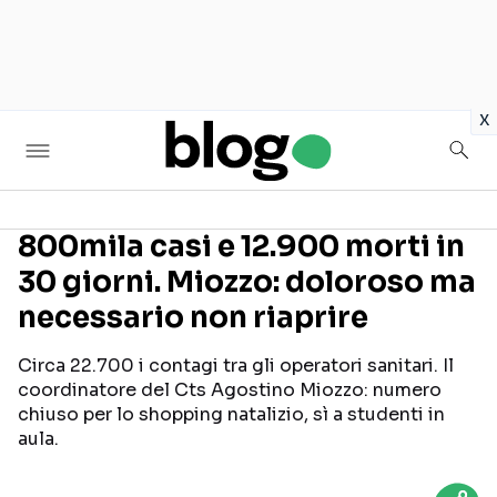
in
x
800mila casi e 12.900 morti in
30 giorni. Miozzo: doloroso ma
Seguici sui social
necessario non riaprire
Circa 22.700 i contagi tra gli operatori sanitari. Il
coordinatore del Cts Agostino Miozzo: numero
chiuso per lo shopping natalizio, sì a studenti in
aula.