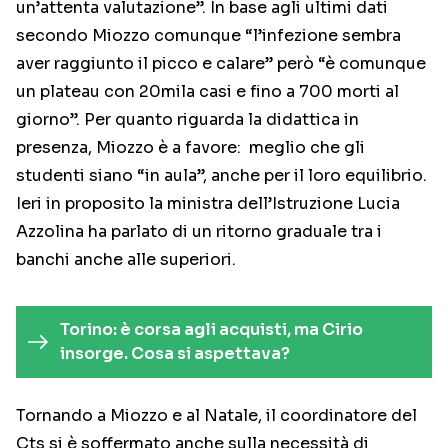
un’attenta valutazione”. In base agli ultimi dati
secondo Miozzo comunque “l’infezione sembra
aver raggiunto il picco e calare” però “è comunque
un plateau con 20mila casi e fino a 700 morti al
giorno”. Per quanto riguarda la didattica in
presenza, Miozzo è a favore: meglio che gli
studenti siano “in aula”, anche per il loro equilibrio.
Ieri in proposito la ministra dell’Istruzione Lucia
Azzolina ha parlato di un ritorno graduale tra i
banchi anche alle superiori.
Torino: è corsa agli acquisti, ma Cirio
insorge. Cosa si aspettava?
Tornando a Miozzo e al Natale, il coordinatore del
Cts si è soffermato anche sulla necessità di