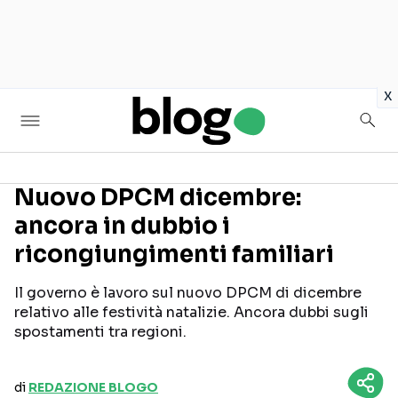
in
x
Nuovo DPCM dicembre:
ancora in dubbio i
Seguici sui social
ricongiungimenti familiari
Il governo è lavoro sul nuovo DPCM di dicembre
relativo alle festività natalizie. Ancora dubbi sugli
spostamenti tra regioni.
di
REDAZIONE BLOGO