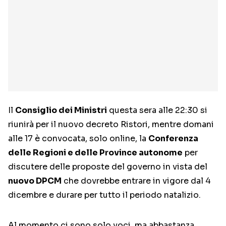
Il
Consiglio dei Ministri
questa sera alle 22:30 si
riunirà per il nuovo decreto Ristori, mentre domani
alle 17 è convocata, solo online, la
Conferenza
delle Regioni e delle Province autonome
per
discutere delle proposte del governo in vista del
nuovo DPCM
che dovrebbe entrare in vigore dal 4
dicembre e durare per tutto il periodo natalizio.
Al momento ci sono solo voci, ma abbastanza