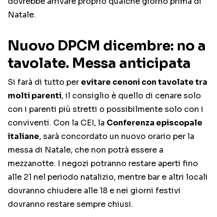
dovrebbe arrivare proprio qualche giorno prima di
Natale.
Nuovo DPCM dicembre: no a
tavolate. Messa anticipata
Si farà di tutto per
evitare cenoni con tavolate tra
molti parenti
, il consiglio è quello di cenare solo
con i parenti più stretti o possibilmente solo con i
conviventi. Con la CEI, la
Conferenza episcopale
italiane
, sarà concordato un nuovo orario per la
messa di Natale, che non potrà essere a
mezzanotte. I negozi potranno restare aperti fino
alle 21 nel periodo natalizio, mentre bar e altri locali
dovranno chiudere alle 18 e nei giorni festivi
dovranno restare sempre chiusi.