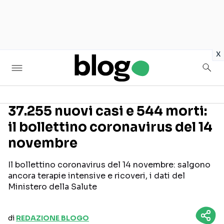
in
x
37.255 nuovi casi e 544 morti:
il bollettino coronavirus del 14
Seguici sui social
novembre
Il bollettino coronavirus del 14 novembre: salgono
ancora terapie intensive e ricoveri, i dati del
Ministero della Salute
di
REDAZIONE BLOGO