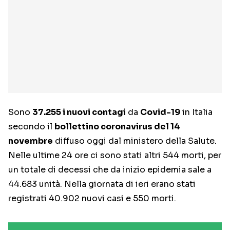
Sono
37.255 i nuovi contagi
da
Covid-19
in Italia
secondo il
bollettino coronavirus del 14
novembre
diffuso oggi dal ministero della Salute.
Nelle ultime 24 ore ci sono stati altri 544 morti, per
un totale di decessi che da inizio epidemia sale a
44.683 unità. Nella giornata di ieri erano stati
registrati 40.902 nuovi casi e 550 morti.