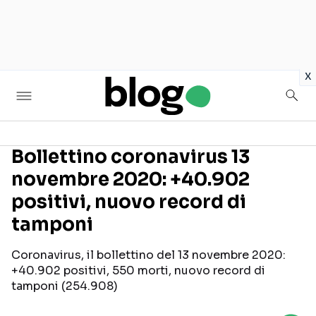
in
x
Bollettino coronavirus 13
novembre 2020: +40.902
Seguici sui social
positivi, nuovo record di
tamponi
Coronavirus, il bollettino del 13 novembre 2020:
+40.902 positivi, 550 morti, nuovo record di
tamponi (254.908)