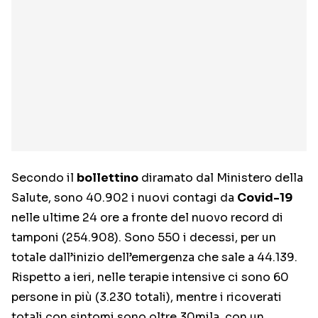
Secondo il
bollettino
diramato dal Ministero della
Salute, sono 40.902 i nuovi contagi da
Covid-19
nelle ultime 24 ore a fronte del nuovo record di
tamponi (254.908). Sono 550 i decessi, per un
totale dall’inizio dell’emergenza che sale a 44.139.
Rispetto a ieri, nelle terapie intensive ci sono 60
persone in più (3.230 totali), mentre i ricoverati
totali con sintomi sono oltre 30mila, con un