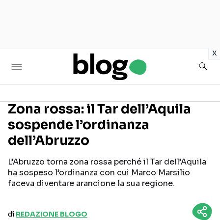
in
x
Zona rossa: il Tar dell’Aquila
sospende l’ordinanza
Seguici sui social
dell’Abruzzo
L’Abruzzo torna zona rossa perché il Tar dell’Aquila
ha sospeso l’ordinanza con cui Marco Marsilio
faceva diventare arancione la sua regione.
di
REDAZIONE BLOGO