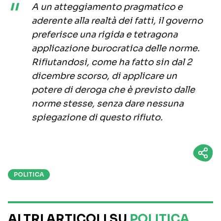
A un atteggiamento pragmatico e
aderente alla realtà dei fatti, il governo
preferisce una rigida e tetragona
applicazione burocratica delle norme.
Rifiutandosi, come ha fatto sin dal 2
dicembre scorso, di applicare un
potere di deroga che è previsto dalle
norme stesse, senza dare nessuna
spiegazione di questo rifiuto.
POLITICA
ALTRI ARTICOLI SU
POLITICA