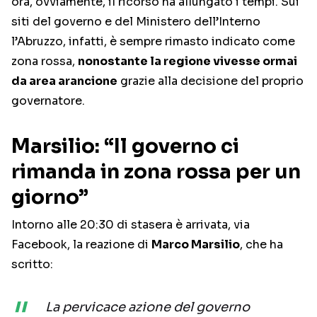
ora, ovviamente, il ricorso ha allungato i tempi. Sui
siti del governo e del Ministero dell’Interno
l’Abruzzo, infatti, è sempre rimasto indicato come
zona rossa,
nonostante la regione vivesse ormai
da area arancione
grazie alla decisione del proprio
governatore.
Marsilio: “Il governo ci
rimanda in zona rossa per un
giorno”
Intorno alle 20:30 di stasera è arrivata, via
Facebook, la reazione di
Marco Marsilio
, che ha
scritto:
La pervicace azione del governo