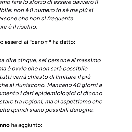
o fare lo sforzo di essere davvero il
le: non è il numero in sé ma più si
 persone che non si frequenta
e è il rischio.
 esserci ai “cenoni” ha detto:
a dire cinque, sei persone al massimo
ri ma è ovvio che non sarà possibile
tutti verrà chiesto di limitare il più
che si riuniscono. Mancano 40 giorni a
omento i dati epidemiologici ci dicono
stare tra regioni, ma ci aspettiamo che
 che quindi siano possibili deroghe.
nno
ha aggiunto: