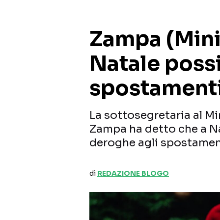
Zampa (Minis
Natale possi
spostament
La sottosegretaria al Mi
Zampa ha detto che a Na
deroghe agli spostamen
di
REDAZIONE BLOGO