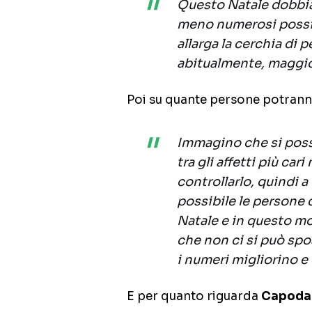
Questo Natale dobbiam
meno numerosi possibi
allarga la cerchia di
abitualmente, maggior
Poi su quante persone potranno
Immagino che si poss
tra gli affetti più ca
controllarlo, quindi a 
possibile le persone 
Natale e in questo m
che non ci si può spo
i numeri migliorino e
E per quanto riguarda
Capoda