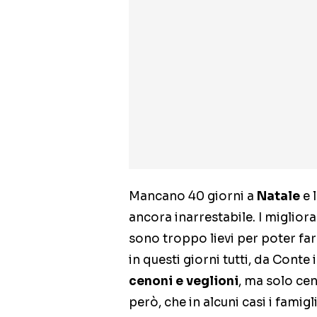
Mancano 40 giorni a
Natale
e 
ancora inarrestabile. I miglior
sono troppo lievi per poter far 
in questi giorni tutti, da Conte
cenoni e veglioni
, ma solo cen
però, che in alcuni casi i famigli