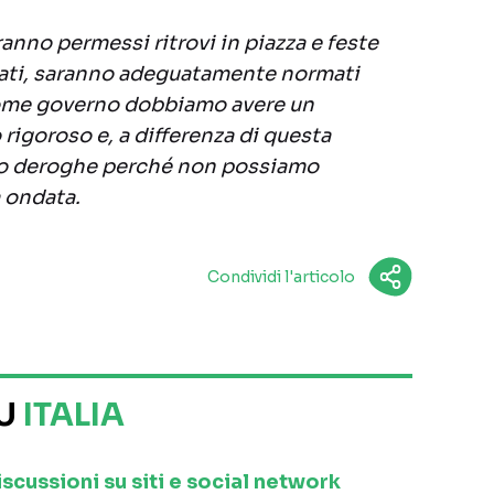
nno permessi ritrovi in piazza e feste
ati, saranno adeguatamente normati
Come governo dobbiamo avere un
igoroso e, a differenza di questa
no deroghe perché non possiamo
 ondata.
Condividi l'articolo
SU
ITALIA
iscussioni su siti e social network