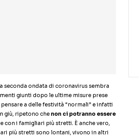
la seconda ondata di coronavirus sembra
amenti giunti dopo le ultime misure prese
pensare a delle festività “normali” e infatti
 in giù, ripetono che
non ci potranno essere
e con i famigliari più stretti. È anche vero,
ari più stretti sono lontani, vivono in altri