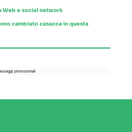
 su Web e social network
anno cambiato casacca in questa