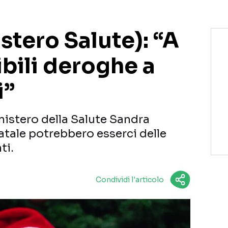
tero Salute): “A
bili deroghe a
i”
nistero della Salute Sandra
tale potrebbero esserci delle
ti.
Condividi l'articolo