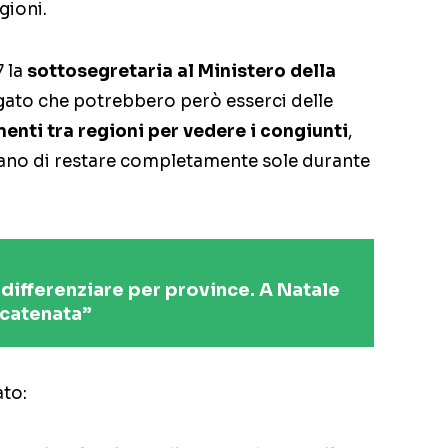
gioni.
 la
sottosegretaria al Ministero della
gato che potrebbero però esserci delle
enti tra regioni per vedere i congiunti
,
iano di restare completamente sole durante
 differenziare per province. A Natale
scatenata”
ato: