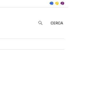
Notizie
in
CERCA