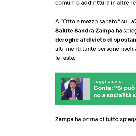
comuni o addirittura in altre re
A “Otto e mezzo sabato” su La7
Salute Sandra Zampa
ha spie
deroghe al divieto di spostam
altrimenti tante persone risch
le feste.
Leggi anche:
Conte: “Si può
no a socialità 
Zampa ha prima di tutto spieg