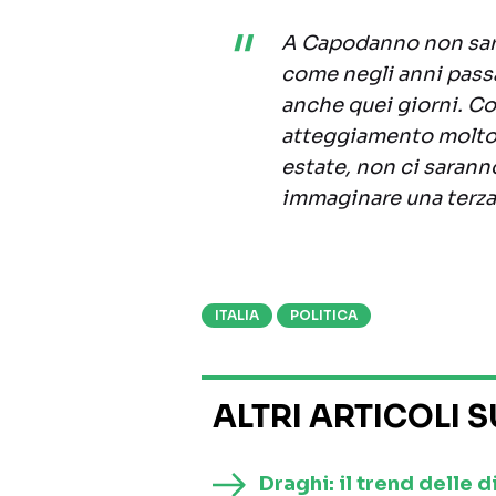
A Capodanno non sara
come negli anni pass
anche quei giorni. 
atteggiamento molto r
estate, non ci saran
immaginare una terza
ITALIA
POLITICA
ALTRI ARTICOLI 
Draghi: il trend delle d