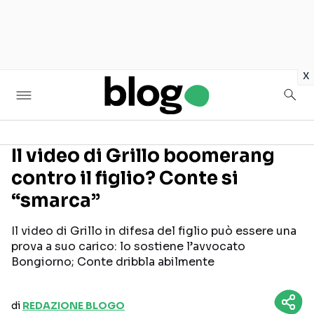
in
x
Il video di Grillo boomerang
contro il figlio? Conte si
Seguici sui social
“smarca”
Il video di Grillo in difesa del figlio può essere una
prova a suo carico: lo sostiene l’avvocato
Bongiorno; Conte dribbla abilmente
di
REDAZIONE BLOGO