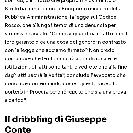
comico, c’è il fatto che proprio il Movimento 5
Stelle ha firmato con la Bongiorno ministro della
Pubblica Amministrazione, la legge sul Codice
Rosso, che allunga i tempi di una denuncia per
violenza sessuale. “Come si giustifica il fatto che il
loro garante dica una cosa del genere in contrasto
con la legge che abbiamo firmato? Non credo
comunque che Grillo riuscirà a condizionare le
istituzioni, gli atti sono tanti e vedrete che alla fine
dagli atti uscirà la verità”, conclude l’avvocato che
conclude confermando come “questo video lo
porterò in Procura perché reputo che sia una prova
a carico”.
Il dribbling di Giuseppe
Conte