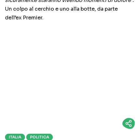
sicuramente staranno vivendo momenti di dolore”.
Un colpo al cerchio e uno alla botte, da parte
dell’ex Premier.
ITALIA
POLITICA