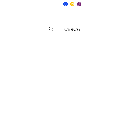
Notizie
in
CERCA