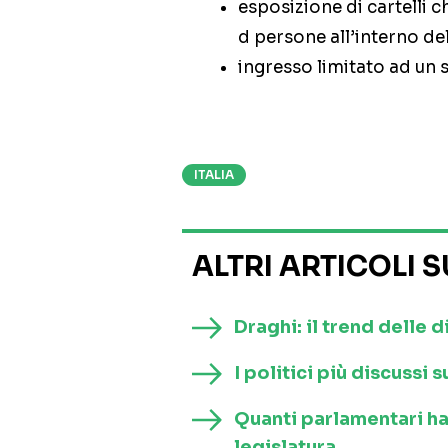
esposizione di cartelli 
d persone all’interno del
ingresso limitato ad un
ITALIA
ALTRI ARTICOLI 
Draghi: il trend delle d
I politici più discussi
Quanti parlamentari h
legislatura