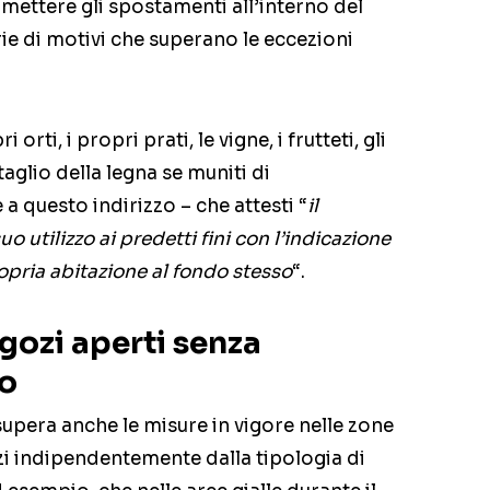
mettere gli spostamenti all’interno del
rie di motivi che superano le eccezioni
orti, i propri prati, le vigne, i frutteti, gli
 taglio della legna se muniti di
a questo indirizzo – che attesti “
il
uo utilizzo ai predetti fini con l’indicazione
opria abitazione al fondo stesso
“.
egozi aperti senza
io
supera anche le misure in vigore nelle zone
ozi indipendentemente dalla tipologia di