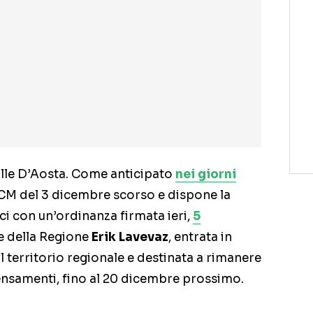
alle D’Aosta. Come anticipato
nei giorni
PCM del 3 dicembre scorso e dispone la
ici con un’ordinanza firmata ieri,
5
te della Regione
Erik Lavevaz
, entrata in
l territorio regionale e destinata a rimanere
pensamenti, fino al 20 dicembre prossimo.