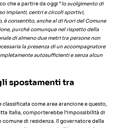
co che a partire da oggi “
lo svolgimento di
o impianti, centri e circoli sportivi,
o, è consentito, anche al di fuori del Comune
zione, purché comunque nel rispetto della
onale di almeno due metri tra persone non
necessaria la presenza di un accompagnatore
ompletamente autosufficienti e senza alcun
gli spostamenti tra
e classificata come area arancione e questo,
tta Italia, comporterebbe l’impossibilità di
io comune di residenza. Il governatore della