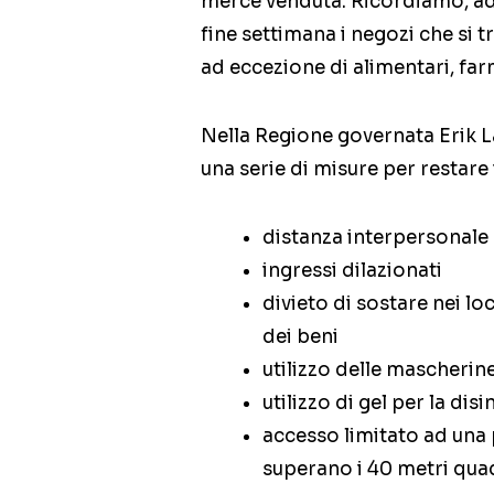
merce venduta. Ricordiamo, ad 
fine settimana i negozi che si 
ad eccezione di alimentari, far
Nella Regione governata Erik La
una serie di misure per restare 
distanza interpersonale
ingressi dilazionati
divieto di sostare nei lo
dei beni
utilizzo delle mascherin
utilizzo di gel per la dis
accesso limitato ad una p
superano i 40 metri quad