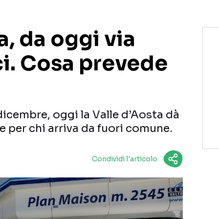
a, da oggi via
sci. Cosa prevede
dicembre, oggi la Valle d’Aosta dà
che per chi arriva da fuori comune.
Condividi l'articolo