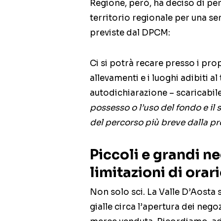
Regione, però, ha deciso di per
territorio regionale per una se
previste dal DPCM:
Ci si potrà recare presso i propri 
allevamenti e i luoghi adibiti al
autodichiarazione – scaricabile 
possesso o l’uso del fondo e il s
del percorso più breve dalla pr
Piccoli e grandi n
limitazioni di orar
Non solo sci. La Valle D’Aosta 
gialle circa l’apertura dei neg