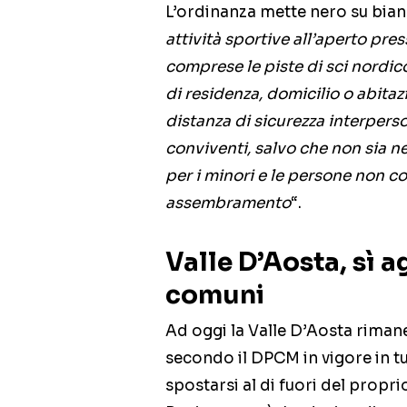
L’ordinanza mette nero su bian
attività sportive all’aperto press
comprese le piste di sci nordic
di residenza, domicilio o abita
distanza di sicurezza interpers
conviventi, salvo che non sia 
per i minori e le persone non c
assembramento
“.
Valle D’Aosta, sì a
comuni
Ad oggi la Valle D’Aosta riman
secondo il DPCM in vigore in tu
spostarsi al di fuori del propr