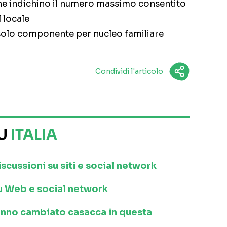
che indichino il numero massimo consentito
 locale
 solo componente per nucleo familiare
Condividi l'articolo
SU
ITALIA
iscussioni su siti e social network
 su Web e social network
anno cambiato casacca in questa