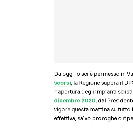
Da oggi lo sci è permesso in V
scorsi
, la Regione supera il D
riapertura degli impianti sciist
dicembre 2020
, dal Presiden
vigore questa mattina su tutto i
effettiva, salvo proroghe o ri