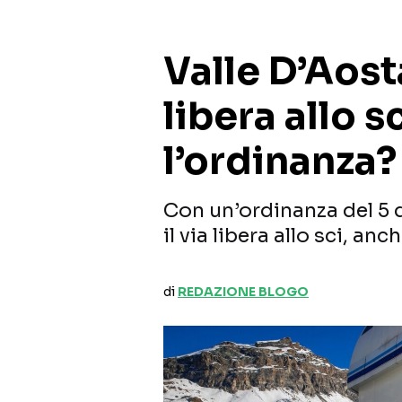
Valle D’Aost
libera allo 
l’ordinanza?
Con un’ordinanza del 5 
il via libera allo sci, an
di
REDAZIONE BLOGO