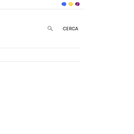
Notizie
in
CERCA