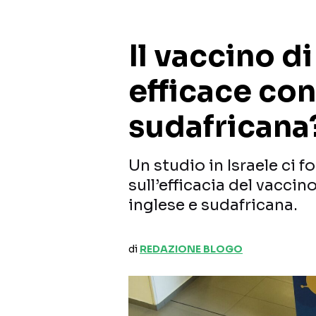
Il vaccino d
efficace con
sudafricana
Un studio in Israele ci f
sull’efficacia del vaccino
inglese e sudafricana.
di
REDAZIONE BLOGO