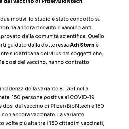
a dal vaccino di Pfizer/BioNtech
.
 due motivi: lo studio è stato condotto su
 non ha ancora ricevuto il vaccino anti-
provato dalla comunità scientifica. Quello
erti guidato dalla dottoressa
Adi Stern
è
nte sudafricana del virus nei soggetti che,
e dosi del vaccino, hanno contratto
’incidenza della variante B.1.351 nella
ata: 150 persone positive al COVID-19
 dosi del vaccino di Pfizer/BioNtech e 150
 non ancora vaccinate. La variante
o volte più alta tra i 150 cittadini vaccinati,