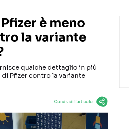
i Pfizer è meno
tro la variante
?
ornisce qualche dettaglio in più
 di Pfizer contro la variante
Condividi l'articolo