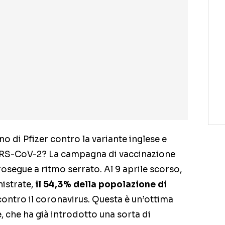
o di Pfizer contro la variante inglese e
SARS-CoV-2? La campagna di vaccinazione
rosegue a ritmo serrato. Al 9 aprile scorso,
nistrate,
il 54,3% della popolazione di
contro il coronavirus. Questa è un’ottima
e, che ha già introdotto una sorta di