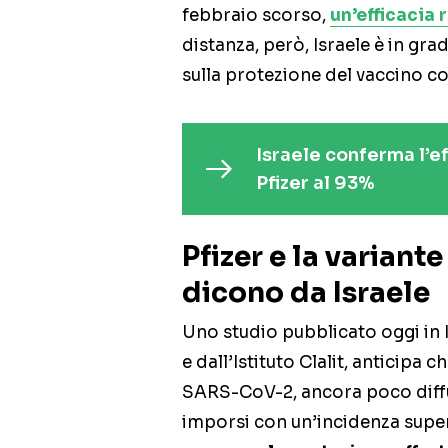
febbraio scorso,
un’efficacia 
distanza, però, Israele è in gra
sulla protezione del vaccino con
Israele conferma l’e
Pfizer al 93%
Pfizer e la variant
dicono da Israele
Uno studio pubblicato oggi in I
e dall’Istituto Clalit, anticipa c
SARS-CoV-2, ancora poco diffus
imporsi con un’incidenza super