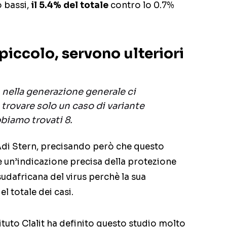
 bassi,
il 5.4% del totale
contro lo 0.7%
iccolo, servono ulteriori
n nella generazione generale ci
trovare solo un caso di variante
biamo trovati 8.
Adi Stern, precisando però che questo
e un’indicazione precisa della protezione
sudafricana del virus perchè la sua
el totale dei casi.
tituto Clalit ha definito questo studio molto