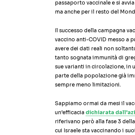
passaporto vaccinale e si avvi
ma anche per il resto del Mond
Il successo della campagna vac
vaccino anti-COVID messo a pu
avere dei dati reali non soltant
tanto sognata immunità di greg
sue varianti in circolazione, i
parte della popolazione già imm
sempre meno limitazioni.
Sappiamo ormai da mesi il vac
un’efficacia
dichiarata dall’a
riferivano però alla fase 3 dell
cui Israele sta vaccinando i suo