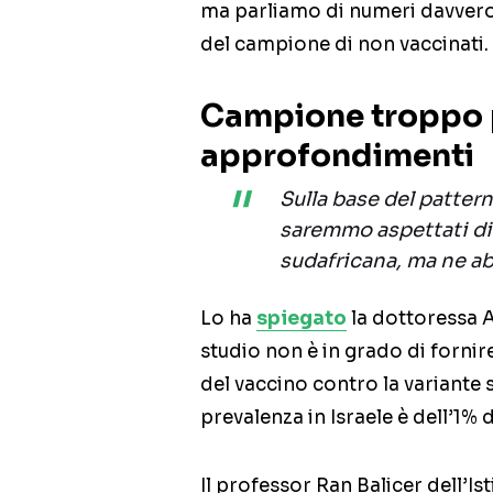
ma parliamo di numeri davvero
del campione di non vaccinati.
Campione troppo p
approfondimenti
Sulla base del patter
saremmo aspettati di 
sudafricana, ma ne ab
Lo ha
spiegato
la dottoressa 
studio non è in grado di fornir
del vaccino contro la variante 
prevalenza in Israele è dell’1% d
Il professor Ran Balicer dell’Is