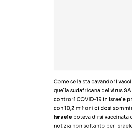
Come se la sta cavando il vaccin
quella sudafricana del virus 
contro il COVID-19 in Israele p
con 10,2 milioni di dosi sommi
Israele
poteva dirsi vaccinata 
notizia non soltanto per Israel