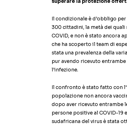
superare la protezione offert
Il condizionale è d’obbligo per
300 cittadini, la metà dei quali
COVID, e non è stato ancora ap
che ha scoperto il team di esp
stata una prevalenza della varia
pur avendo ricevuto entrambe l
l’infezione.
Il confronto è stato fatto con l
popolazione non ancora vaccin
dopo aver ricevuto entrambe le
persone positive al COVID-19 e
sudafricana del virus è stata ott