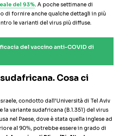
reale del 93%
. A poche settimane di
do di fornire anche qualche dettagli in più
tro le varianti del virus più diffuse.
fficacia del vaccino anti-COVID di
e sudafricana. Cosa ci
sraele, condotto dall’Università di Tel Aviv
he la variante sudafricana (B.1.351) del virus
a nel Paese, dove è stata quella inglese ad
iore al 90%, potrebbe essere in grado di