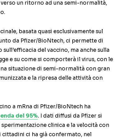
a verso un ritorno ad una semi-normalità,
o.
cinale, basata quasi esclusivamente sul
nto da Pfizer/BioNtech, ci permette di
o sull’efficacia del vaccino, ma anche sulla
ge e su come si comporterà il virus, con le
n una situazione di semi-normalità con gran
unizzata e la ripresa delle attività con
cino a mRna di Pfizer/BioNtech ha
zienda del 95%
. I dati diffusi da Pfizer si
a sperimentazione clinica e la velocità con
i cittadini ci ha già confermato, nel