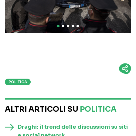
POLITICA
ALTRI ARTICOLI SU
POLITICA
Draghi: il trend delle discussioni su siti
e social network