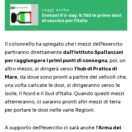
Leggi anche:
Domani il V-day: 9.750 le prime dosi
di vaccino per l'Italia
Il colonnello ha spiegato che i mezzi dell’esercito
partiranno direttamente
dall’Istituto Spallanzani
per raggiungere i primi punti di consegna
, poi, un
altro mezzo, si dirigerà verso
l’hub di Pratica di
Mare
, da dove sono pronti a partire dei velivoli che,
una volta caricate le dosi, si dirigeranno verso le
Isole, il Nord e il Sud d’Italia. Quando questi mezzi
atterreranno, ci saranno pronti altri mezzi di terra
per portare le dosi nelle varie Regioni.
A supporto dell’esercito ci sarà anche l’
Arma dei