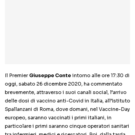
Il Premier
Giuseppe Conte
intorno alle ore 17:30 di
oggi, sabato 26 dicembre 2020, ha commentato
brevemente, attraverso i suoi canali social, l’arrivo
delle dosi di vaccino anti-Covid in Italia, all’Istituto
Spallanzani di Roma, dove domani, nel Vaccine-Day
europeo, saranno vaccinati i primi italiani, in
particolare i primi saranno cinque operatori sanitari
tra infermieri, medici e ricercatori. Poi, dalla tarda