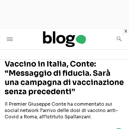
in
x
Vaccino in Italia, Conte:
“Messaggio di fiducia. Sarà
Seguici sui social
una campagna di vaccinazione
senza precedenti”
Il Premier Giuseppe Conte ha commentato sui
social network l’arrivo delle dosi di vaccino anti-
Covid a Roma, all’Istituto Spallanzani.