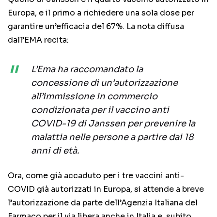
Europa, e il primo a richiedere una sola dose per
garantire un’efficacia del 67%. La nota diffusa
dall’EMA recita:
L’Ema ha raccomandato la
concessione di un’autorizzazione
all’immissione in commercio
condizionata per il vaccino anti
COVID-19 di Janssen per prevenire la
malattia nelle persone a partire dai 18
anni di età.
Ora, come già accaduto per i tre vaccini anti-
COVID già autorizzati in Europa, si attende a breve
l’autorizzazione da parte dell’Agenzia Italiana del
Farmaco per il via libera anche in Italia e, subito