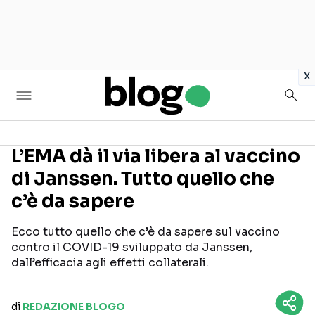
in
x
L’EMA dà il via libera al vaccino
di Janssen. Tutto quello che
Seguici sui social
c’è da sapere
Ecco tutto quello che c’è da sapere sul vaccino
contro il COVID-19 sviluppato da Janssen,
dall’efficacia agli effetti collaterali.
di
REDAZIONE BLOGO