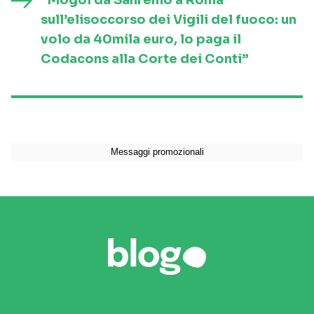
“Mogol da Sanremo a Roma
sull’elisoccorso dei Vigili del fuoco: un
volo da 40mila euro, lo paga il
Codacons alla Corte dei Conti”