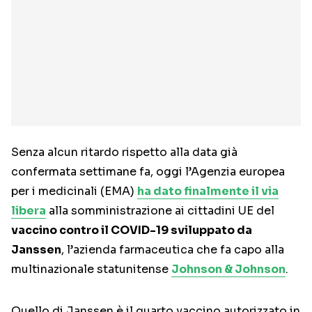
Senza alcun ritardo rispetto alla data già
confermata settimane fa, oggi l’Agenzia europea
per i medicinali (EMA)
ha dato finalmente il via
libera
alla somministrazione ai cittadini UE del
vaccino contro il COVID-19 sviluppato da
Janssen
, l’azienda farmaceutica che fa capo alla
multinazionale statunitense
Johnson & Johnson
.
Quello di Janssen è il quarto vaccino autorizzato in