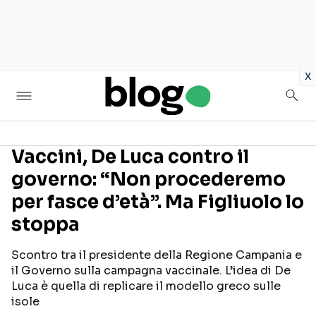
in
x
Vaccini, De Luca contro il
governo: “Non procederemo
Seguici sui social
per fasce d’età”. Ma Figliuolo lo
stoppa
Scontro tra il presidente della Regione Campania e
il Governo sulla campagna vaccinale. L’idea di De
Luca è quella di replicare il modello greco sulle
isole