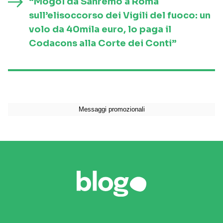
“Mogol da Sanremo a Roma
sull’elisoccorso dei Vigili del fuoco: un
volo da 40mila euro, lo paga il
Codacons alla Corte dei Conti”