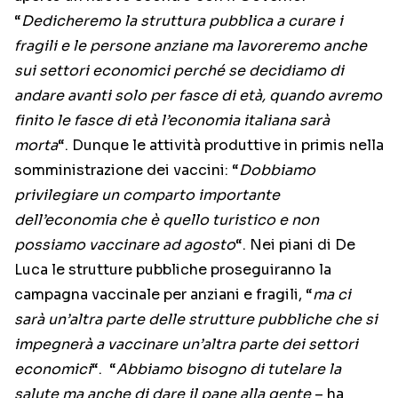
“
Dedicheremo la struttura pubblica a curare i
fragili e le persone anziane ma lavoreremo anche
sui settori economici perché se decidiamo di
andare avanti solo per fasce di età, quando avremo
finito le fasce di età l’economia italiana sarà
morta
“. Dunque le attività produttive in primis nella
somministrazione dei vaccini: “
Dobbiamo
privilegiare un comparto importante
dell’economia che è quello turistico e non
possiamo vaccinare ad agosto
“. Nei piani di De
Luca le strutture pubbliche proseguiranno la
campagna vaccinale per anziani e fragili, “
ma ci
sarà un’altra parte delle strutture pubbliche che si
impegnerà a vaccinare un’altra parte dei settori
economici
“. “
Abbiamo bisogno di tutelare la
salute ma anche di dare il pane alla gente
– ha