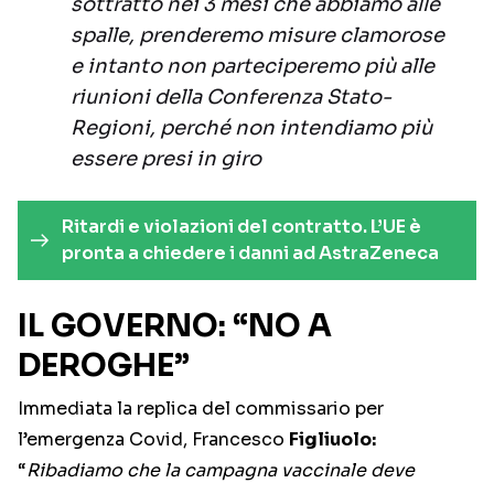
sottratto nei 3 mesi che abbiamo alle
spalle, prenderemo misure clamorose
e intanto non parteciperemo più alle
riunioni della Conferenza Stato-
Regioni, perché non intendiamo più
essere presi in giro
Ritardi e violazioni del contratto. L’UE è
pronta a chiedere i danni ad AstraZeneca
IL GOVERNO: “NO A
DEROGHE”
Immediata la replica del commissario per
l’emergenza Covid, Francesco
Figliuolo:
“
Ribadiamo che la campagna vaccinale deve