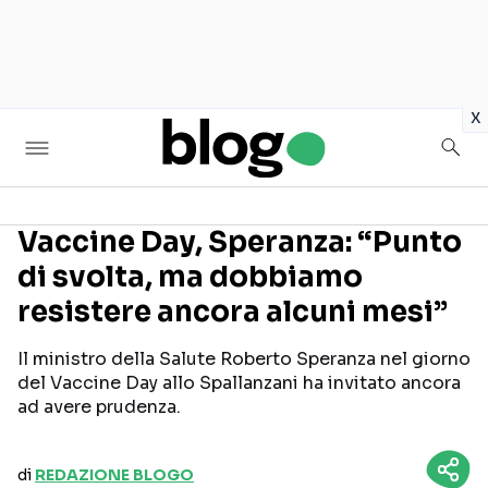
in
x
Vaccine Day, Speranza: “Punto
di svolta, ma dobbiamo
Seguici sui social
resistere ancora alcuni mesi”
Il ministro della Salute Roberto Speranza nel giorno
del Vaccine Day allo Spallanzani ha invitato ancora
ad avere prudenza.
di
REDAZIONE BLOGO