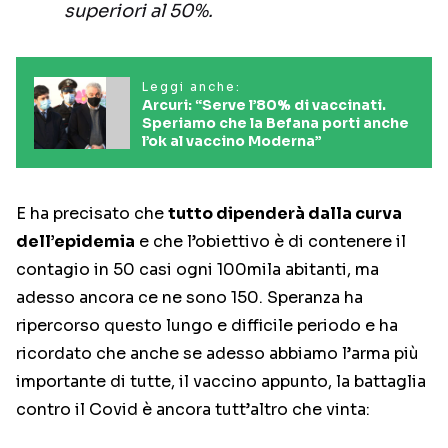
superiori al 50%.
Leggi anche:
Arcuri: “Serve l’80% di vaccinati.
Speriamo che la Befana porti anche
l’ok al vaccino Moderna”
E ha precisato che
tutto dipenderà dalla curva
dell’epidemia
e che l’obiettivo è di contenere il
contagio in 50 casi ogni 100mila abitanti, ma
adesso ancora ce ne sono 150. Speranza ha
ripercorso questo lungo e difficile periodo e ha
ricordato che anche se adesso abbiamo l’arma più
importante di tutte, il vaccino appunto, la battaglia
contro il Covid è ancora tutt’altro che vinta: