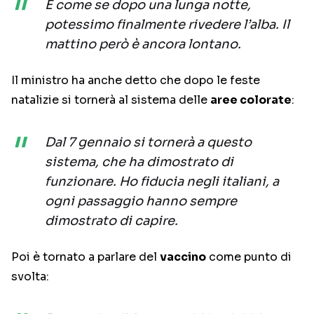
È come se dopo una lunga notte,
potessimo finalmente rivedere l’alba. Il
mattino però è ancora lontano.
Il ministro ha anche detto che dopo le feste
natalizie si tornerà al sistema delle
aree colorate
:
Dal 7 gennaio si tornerà a questo
sistema, che ha dimostrato di
funzionare. Ho fiducia negli italiani, a
ogni passaggio hanno sempre
dimostrato di capire.
Poi è tornato a parlare del
vaccino
come punto di
svolta: