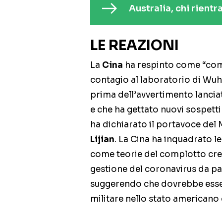
Australia, chi rientr
LE REAZIONI
La
Cina
ha respinto come “compl
contagio al laboratorio di Wuh
prima dell’avvertimento lancia
e che ha gettato nuovi sospetti
ha dichiarato il portavoce del 
Lijian
. La Cina ha inquadrato l
come teorie del complotto crea
gestione del coronavirus da par
suggerendo che dovrebbe esse
militare nello stato americano