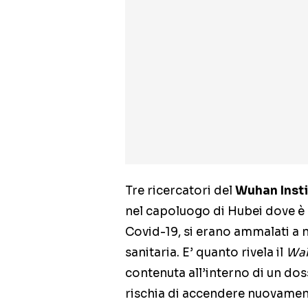
Tre ricercatori del
Wuhan Insti
nel capoluogo di Hubei dove è s
Covid-19, si erano ammalati a
sanitaria. E’ quanto rivela il
Wal
contenuta all’interno di un dos
rischia di accendere nuovamente 