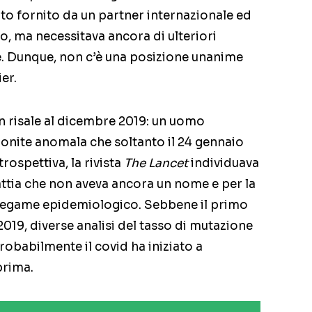
to fornito da un partner internazionale ed
o, ma necessitava ancora di ulteriori
me. Dunque, non c’è una posizione unanime
ier.
 risale al dicembre 2019: un uomo
onite anomala che soltanto il 24 gennaio
trospettiva, la rivista
The Lancet
individuava
ttia che non aveva ancora un nome e per la
n legame epidemiologico. Sebbene il primo
019, diverse analisi del tasso di mutazione
obabilmente il covid ha iniziato a
prima.