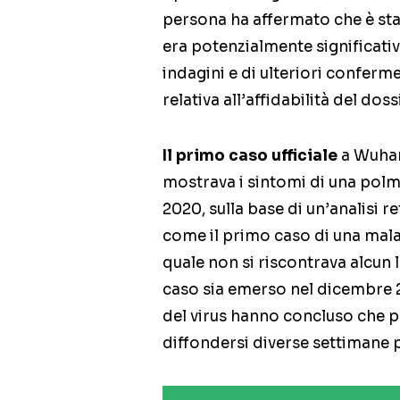
persona ha affermato che è sta
era potenzialmente significativ
indagini e di ulteriori confer
relativa all’affidabilità del doss
Il primo caso ufficiale
a Wuhan
mostrava i sintomi di una polm
2020, sulla base di un’analisi re
come il primo caso di una mala
quale non si riscontrava alcu
caso sia emerso nel dicembre 2
del virus hanno concluso che pr
diffondersi diverse settimane 