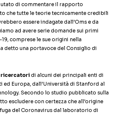
fiutato di commentare il rapporto
to che tutte le teorie tecnicamente credibili
ovrebbero essere indagate dall’Oms e da
nuiamo ad avere serie domande sui primi
19, comprese le sue origini nella
a detto una portavoce del Consiglio di
 ricercatori
di alcuni dei principali enti di
iti ed Europa, dall’Università di Stanford al
hnology. Secondo lo studio pubblicato sulla
atto escludere con certezza che all’origine
 fuga del Coronavirus dal laboratorio di