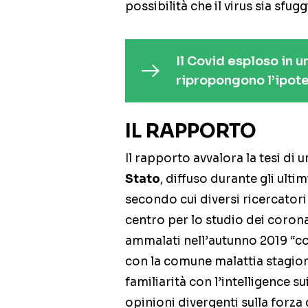
possibilità che il virus sia sfug
Il Covid esploso in u
ripropongono l’ipote
IL RAPPORTO
Il rapporto avvalora la tesi di 
Stato
, diffuso durante gli ult
secondo cui diversi ricercatori 
centro per lo studio dei corona
ammalati nell’autunno 2019 “co
con la comune malattia stagiona
familiarità con l’intelligence 
opinioni divergenti sulla forza