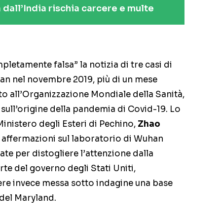
a dall’India rischia carcere e multe
etamente falsa” la notizia di tre casi di
an nel novembre 2019, più di un mese
to all’Organizzazione Mondiale della Sanità,
 sull’origine della pandemia di Covid-19. Lo
Ministero degli Esteri di Pechino,
Zhao
e affermazioni sul laboratorio di Wuhan
te per distogliere l’attenzione dalla
te del governo degli Stati Uniti,
re invece messa sotto indagine una base
 del Maryland.