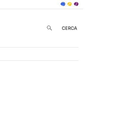
Notizie
in
CERCA