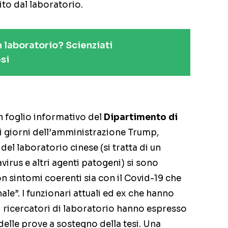
gito dal laboratorio.
n laboratorio? Scienziati
si
un foglio informativo del
Dipartimento di
imi giorni dell’amministrazione Trump,
del laboratorio cinese (si tratta di un
virus e altri agenti patogeni) si sono
n sintomi coerenti sia con il Covid-19 che
le”. I funzionari attuali ed ex che hanno
sui ricercatori di laboratorio hanno espresso
 delle prove a sostegno della tesi. Una