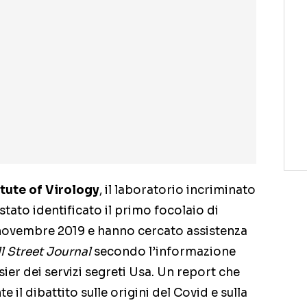
tute of Virology
, il laboratorio incriminato
tato identificato il primo focolaio di
 novembre 2019 e hanno cercato assistenza
l Street Journal
secondo l’informazione
sier dei servizi segreti Usa. Un report che
il dibattito sulle origini del Covid e sulla