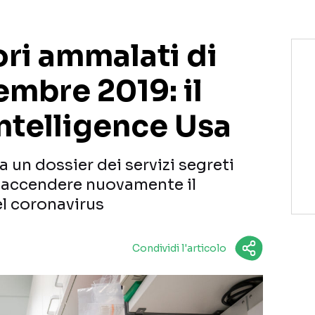
ori ammalati di
mbre 2019: il
intelligence Usa
ta un dossier dei servizi segreti
i accendere nuovamente il
el coronavirus
Condividi l'articolo