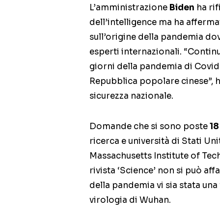
L’amministrazione
Biden
ha ri
dell’intelligence ma ha afferma
sull’origine della pandemia d
esperti internazionali. “Conti
giorni della pandemia di Covid-
Repubblica popolare cinese”, h
sicurezza nazionale.
Domande che si sono poste
18
ricerca e università di Stati Un
Massachusetts Institute of Tec
rivista ‘Science’ non si può aff
della pandemia vi sia stata una
virologia di Wuhan.