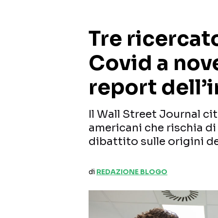
Tre ricercat
Covid a nove
report dell’
Il Wall Street Journal ci
americani che rischia d
dibattito sulle origini d
di
REDAZIONE BLOGO