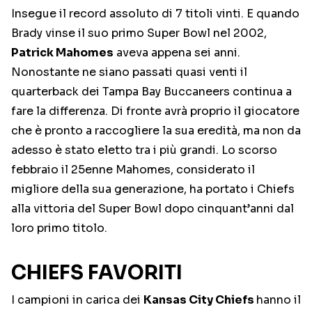
Insegue il record assoluto di 7 titoli vinti. E quando
Brady vinse il suo primo Super Bowl nel 2002,
Patrick Mahomes
aveva appena sei anni.
Nonostante ne siano passati quasi venti il
quarterback dei Tampa Bay Buccaneers continua a
fare la differenza. Di fronte avrà proprio il giocatore
che è pronto a raccogliere la sua eredità, ma non da
adesso è stato eletto tra i più grandi. Lo scorso
febbraio il 25enne Mahomes, considerato il
migliore della sua generazione, ha portato i Chiefs
alla vittoria del Super Bowl dopo cinquant’anni dal
loro primo titolo.
CHIEFS FAVORITI
I campioni in carica dei
Kansas City Chiefs
hanno il