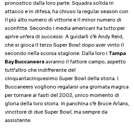
pronostico dalla loro parte. Squadra solida in
attacco e in difesa, ha chiuso la regular season con
il più alto numero di vittorie e il minor numero di
sconfitte. Secondo i media americani ha tutto per
aprire un’era di successi. A guidarli c’è Andy Reid,
che si gioca il terzo Super Bowl dopo aver vinto il
secondo nella scorsa stagione. Dalla loro i
Tampa
Bay Buccaneers
avranno il fattore campo, aspetto
tutt’altro che indifferente del
cinquantacinquesimo Super Bowl della storia. I
Buccaneers vogliono regalarsi una giornata magica
per tornare ai fasti del 2002, unico momento di
gloria della loro storia. In panchina c’è Bruce Arlans,
vincitore di due Super Bowl, ma sempre da
assistente.