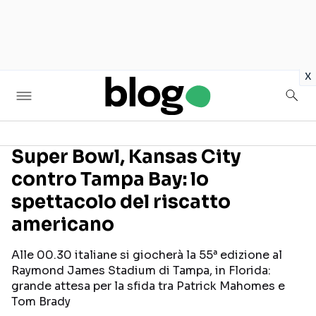
in
x
Super Bowl, Kansas City
contro Tampa Bay: lo
Seguici sui social
spettacolo del riscatto
americano
Alle 00.30 italiane si giocherà la 55ª edizione al
Raymond James Stadium di Tampa, in Florida:
grande attesa per la sfida tra Patrick Mahomes e
Tom Brady