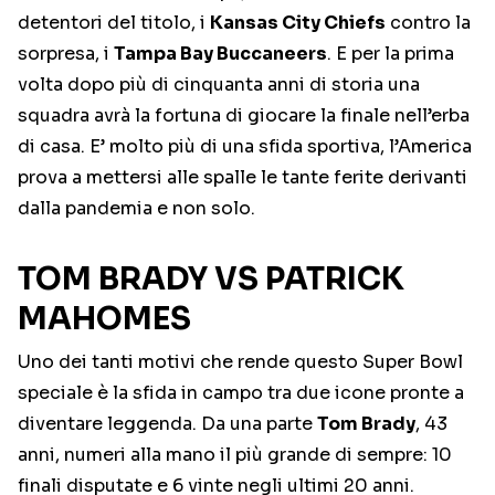
detentori del titolo, i
Kansas City Chiefs
contro la
sorpresa, i
Tampa Bay Buccaneers
. E per la prima
volta dopo più di cinquanta anni di storia una
squadra avrà la fortuna di giocare la finale nell’erba
di casa. E’ molto più di una sfida sportiva, l’America
prova a mettersi alle spalle le tante ferite derivanti
dalla pandemia e non solo.
TOM BRADY VS PATRICK
MAHOMES
Uno dei tanti motivi che rende questo Super Bowl
speciale è la sfida in campo tra due icone pronte a
diventare leggenda. Da una parte
Tom Brady
, 43
anni, numeri alla mano il più grande di sempre: 10
finali disputate e 6 vinte negli ultimi 20 anni.