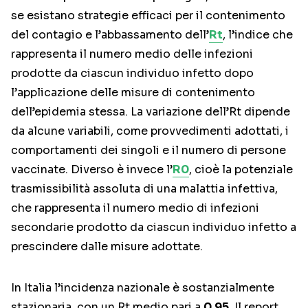
se esistano strategie efficaci per il contenimento
del contagio e l’abbassamento dell’
Rt
, l’indice che
rappresenta il numero medio delle infezioni
prodotte da ciascun individuo infetto dopo
l’applicazione delle misure di contenimento
dell’epidemia stessa. La variazione dell’Rt dipende
da alcune variabili, come provvedimenti adottati, i
comportamenti dei singoli e il numero di persone
vaccinate. Diverso è invece l’
R0
, cioè la potenziale
trasmissibilità assoluta di una malattia infettiva,
che rappresenta il numero medio di infezioni
secondarie prodotto da ciascun individuo infetto a
prescindere dalle misure adottate.
In Italia l’incidenza nazionale è sostanzialmente
stazionaria, con un Rt medio pari a
0,95
. Il report