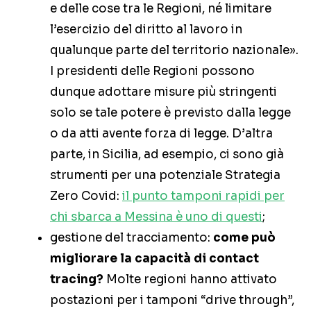
e delle cose tra le Regioni, né limitare
l’esercizio del diritto al lavoro in
qualunque parte del territorio nazionale».
I presidenti delle Regioni possono
dunque adottare misure più stringenti
solo se tale potere è previsto dalla legge
o da atti avente forza di legge. D’altra
parte, in Sicilia, ad esempio, ci sono già
strumenti per una potenziale Strategia
Zero Covid:
il punto tamponi rapidi per
chi sbarca a Messina è uno di questi
;
gestione del tracciamento:
come può
migliorare la capacità di contact
tracing?
Molte regioni hanno attivato
postazioni per i tamponi “drive through”,