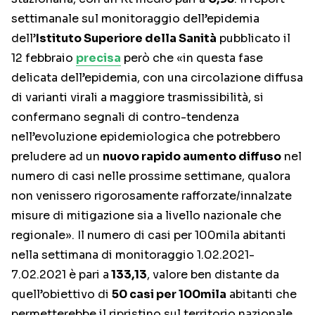
settimanale sul monitoraggio dell’epidemia
dell’
Istituto Superiore della Sanità
pubblicato il
12 febbraio
precisa
però che «in questa fase
delicata dell’epidemia, con una circolazione diffusa
di varianti virali a maggiore trasmissibilità, si
confermano segnali di contro-tendenza
nell’evoluzione epidemiologica che potrebbero
preludere ad un
nuovo rapido aumento diffuso
nel
numero di casi nelle prossime settimane, qualora
non venissero rigorosamente rafforzate/innalzate
misure di mitigazione sia a livello nazionale che
regionale». Il numero di casi per 100mila abitanti
nella settimana di monitoraggio 1.02.2021-
7.02.2021 è pari a
133,13
, valore ben distante da
quell’obiettivo di
50 casi per 100mila
abitanti che
permetterebbe il ripristino sul territorio nazionale