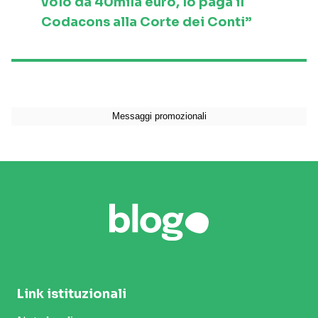
volo da 40mila euro, lo paga il
Codacons alla Corte dei Conti”
Link istituzionali