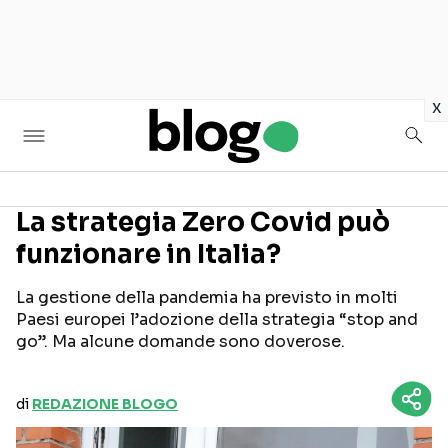
in
x
La strategia Zero Covid può
funzionare in Italia?
Seguici sui social
La gestione della pandemia ha previsto in molti
Paesi europei l’adozione della strategia “stop and
go”. Ma alcune domande sono doverose.
di
REDAZIONE BLOGO