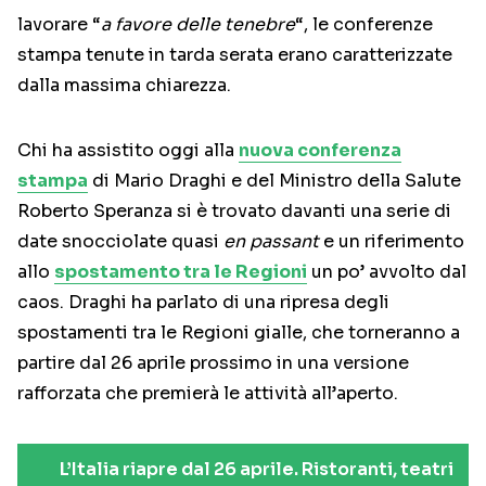
lavorare “
a favore delle tenebre
“, le conferenze
stampa tenute in tarda serata erano caratterizzate
dalla massima chiarezza.
Chi ha assistito oggi alla
nuova conferenza
stampa
di Mario Draghi e del Ministro della Salute
Roberto Speranza si è trovato davanti una serie di
date snocciolate quasi
en passant
e un riferimento
allo
spostamento tra le Regioni
un po’ avvolto dal
caos. Draghi ha parlato di una ripresa degli
spostamenti tra le Regioni gialle, che torneranno a
partire dal 26 aprile prossimo in una versione
rafforzata che premierà le attività all’aperto.
L’Italia riapre dal 26 aprile. Ristoranti, teatri