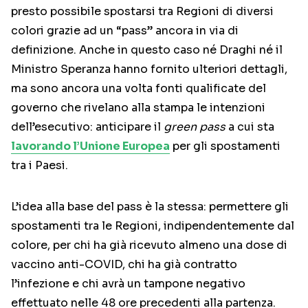
presto possibile spostarsi tra Regioni di diversi
colori grazie ad un “pass” ancora in via di
definizione. Anche in questo caso né Draghi né il
Ministro Speranza hanno fornito ulteriori dettagli,
ma sono ancora una volta fonti qualificate del
governo che rivelano alla stampa le intenzioni
dell’esecutivo: anticipare il
green pass
a cui sta
lavorando l’Unione Europea
per gli spostamenti
tra i Paesi.
L’idea alla base del pass è la stessa: permettere gli
spostamenti tra le Regioni, indipendentemente dal
colore, per chi ha già ricevuto almeno una dose di
vaccino anti-COVID, chi ha già contratto
l’infezione e chi avrà un tampone negativo
effettuato nelle 48 ore precedenti alla partenza.