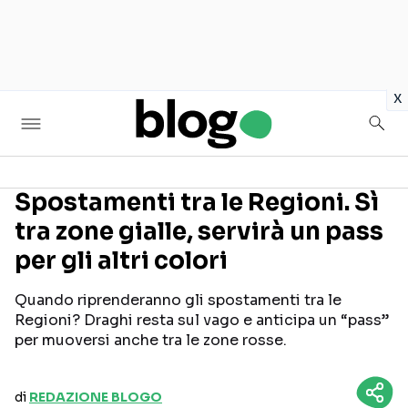
in
x
Spostamenti tra le Regioni. Sì
tra zone gialle, servirà un pass
Seguici sui social
per gli altri colori
Quando riprenderanno gli spostamenti tra le
Regioni? Draghi resta sul vago e anticipa un “pass”
per muoversi anche tra le zone rosse.
di
REDAZIONE BLOGO