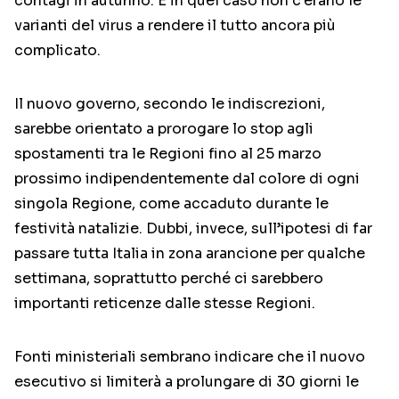
contagi in autunno. E in quel caso non c’erano le
varianti del virus a rendere il tutto ancora più
complicato.
Il nuovo governo, secondo le indiscrezioni,
sarebbe orientato a prorogare lo stop agli
spostamenti tra le Regioni fino al 25 marzo
prossimo indipendentemente dal colore di ogni
singola Regione, come accaduto durante le
festività natalizie. Dubbi, invece, sull’ipotesi di far
passare tutta Italia in zona arancione per qualche
settimana, soprattutto perché ci sarebbero
importanti reticenze dalle stesse Regioni.
Fonti ministeriali sembrano indicare che il nuovo
esecutivo si limiterà a prolungare di 30 giorni le