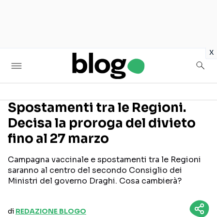
in
x
Spostamenti tra le Regioni.
Decisa la proroga del divieto
Seguici sui social
fino al 27 marzo
Campagna vaccinale e spostamenti tra le Regioni
saranno al centro del secondo Consiglio dei
Ministri del governo Draghi. Cosa cambierà?
di
REDAZIONE BLOGO