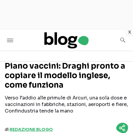
in
x
Piano vaccini: Draghi pronto a
copiare il modello inglese,
Seguici sui social
come funziona
Verso l’addio alle primule di Arcuri, una sola dose e
vaccinazioni in fabbriche, stazioni, aeroporti e fiere,
Confindustria tende la mano
di
REDAZIONE BLOGO