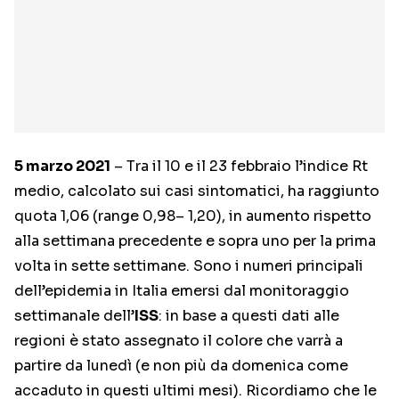
5 marzo 2021
– Tra il 10 e il 23 febbraio l’indice Rt
medio, calcolato sui casi sintomatici, ha raggiunto
quota 1,06 (range 0,98– 1,20), in aumento rispetto
alla settimana precedente e sopra uno per la prima
volta in sette settimane. Sono i numeri principali
dell’epidemia in Italia emersi dal monitoraggio
settimanale dell’
ISS
: in base a questi dati alle
regioni è stato assegnato il colore che varrà a
partire da lunedì (e non più da domenica come
accaduto in questi ultimi mesi). Ricordiamo che le