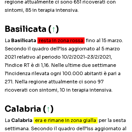
regione attualmente ci sono 651 ricoverati con
sintomi, 85 in terapia intensiva.
Basilicata (
↑
)
La
Basilicata
resta in zona rossa
fino al 15 marzo.
Secondo il quadro dell’Iss aggiornato al 5 marzo
2021 relativo al periodo 10/2/2021-23/2/2021,
l’indice RT è di 1,16. Nelle ultime due settimane
l’incidenza rilevata ogni 100.000 abitanti è pari a
271. Nella regione attualmente ci sono 97
ricoverati con sintomi, 10 in terapia intensiva.
Calabria (
↑
)
La
Calabria
era e rimane in zona gialla
per la sesta
settimana. Secondo il quadro dell’Iss aggiornato al