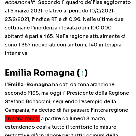
eccezionali
“. Secondo il quadro dell’Iss aggiornato
al 5 marzo 2021 relativo al periodo 10/2/2021-
23/2/2021, l’indice RT è di 0,96. Nelle ultime due
settimane l’incidenza rilevata ogni 100.000
abitanti è pari a 465. Nella regione attualmente ci
sono 1.357 ricoverati con sintomi, 140 in terapia
intensiva.
Emilia Romagna (
↑
)
L’
Emilia-Romagna
ha dati da zona arancione
secondo l’ISS, ma oggi il Presidente della Regione
Stefano Bonaccini, seguendo l’esempio della
Campania, ha deciso di far passare l’intera regione
in zona rossa
a partire da lunedì 8 marzo,
estendendo così a tutto il territorio le misure
restrittive già in vigore per tutti i comuni della