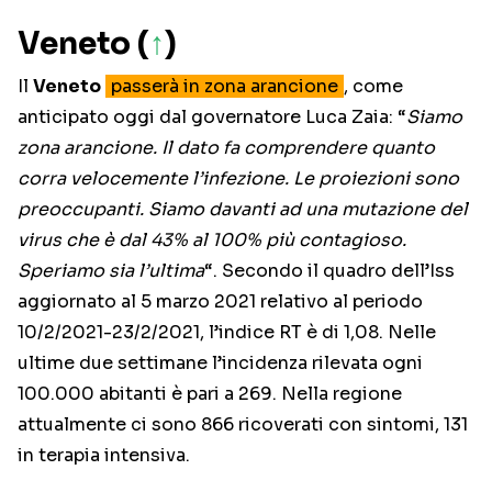
Veneto (
↑
)
Il
Veneto
passerà in zona arancione
, come
anticipato oggi dal governatore Luca Zaia: “
Siamo
zona arancione. Il dato fa comprendere quanto
corra velocemente l’infezione. Le proiezioni sono
preoccupanti. Siamo davanti ad una mutazione del
virus che è dal 43% al 100% più contagioso.
Speriamo sia l’ultima
“. Secondo il quadro dell’Iss
aggiornato al 5 marzo 2021 relativo al periodo
10/2/2021-23/2/2021, l’indice RT è di 1,08. Nelle
ultime due settimane l’incidenza rilevata ogni
100.000 abitanti è pari a 269. Nella regione
attualmente ci sono 866 ricoverati con sintomi, 131
in terapia intensiva.