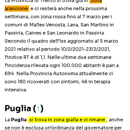
La Provincia di Trento si trova già in
zona
arancione
e ci resterà anche nella prossima
settimana, con zona rossa fino al 7 marzo per i
comuni di Malles Venosta, Lana, San Martino in
Passiria, Caines e San Leonardo in Passiria.
Secondo il quadro dell’Iss aggiornato al 5 marzo
2021 relativo al periodo 10/2/2021-23/2/2021,
l’indice RT è di 1,1. Nelle ultime due settimane
l’incidenza rilevata ogni 100.000 abitanti è pari a
694. Nella Provincia Autonoma attualmente ci
sono 180 ricoverati con sintomi, 46 in terapia
intensiva.
Puglia (
↑
)
La
Puglia
si trova in zona gialla e ci rimane
, anche
se non è esclusa un’ordinanza del governatore per