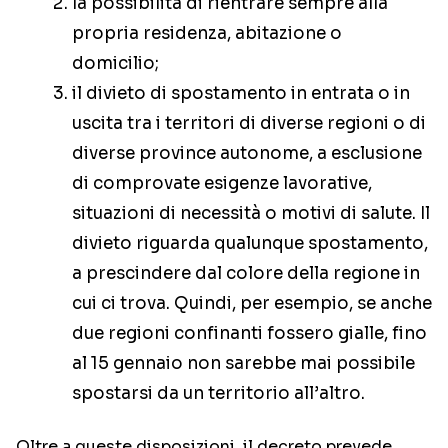
la possibilità di rientrare sempre alla
propria residenza, abitazione o
domicilio;
il divieto di spostamento in entrata o in
uscita tra i territori di diverse regioni o di
diverse province autonome, a esclusione
di comprovate esigenze lavorative,
situazioni di necessità o motivi di salute. Il
divieto riguarda qualunque spostamento,
a prescindere dal colore della regione in
cui ci trova. Quindi, per esempio, se anche
due regioni confinanti fossero gialle, fino
al 15 gennaio non sarebbe mai possibile
spostarsi da un territorio all’altro.
Oltre a queste disposizioni, il decreto prevede