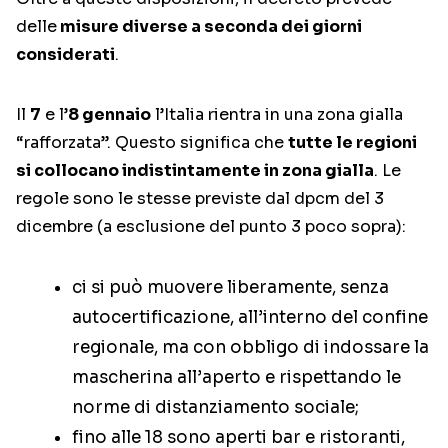
delle
misure diverse a seconda dei giorni
considerati
.
Il
7
e l’
8 gennaio
l’Italia rientra in una zona gialla
“rafforzata”. Questo significa che
tutte le regioni
si collocano indistintamente in zona gialla
. Le
regole sono le stesse previste dal dpcm del 3
dicembre (a esclusione del punto 3 poco sopra):
ci si può muovere liberamente, senza
autocertificazione, all’interno del confine
regionale, ma con obbligo di indossare la
mascherina all’aperto e rispettando le
norme di distanziamento sociale;
fino alle 18 sono aperti bar e ristoranti,