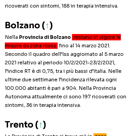
ricoverati con sintomi, 188 in terapia intensiva.
Bolzano (
↑
)
Nella
Provincia di Bolzano
restano in vigore le
misure da zona rossa
fino al 14 marzo 2021.
Secondo il quadro dell’Iss aggiornato al 5 marzo
2021 relativo al periodo 10/2/2021-23/2/2021,
l’indice RT è di 0,75, tra i più bassi d’Italia. Nelle
ultime due settimane l’incidenza rilevata ogni
100.000 abitanti è pari a 904. Nella Provincia
Autonoma attualmente ci sono 197 ricoverati con
sintomi, 36 in terapia intensiva.
Trento (
↑
)