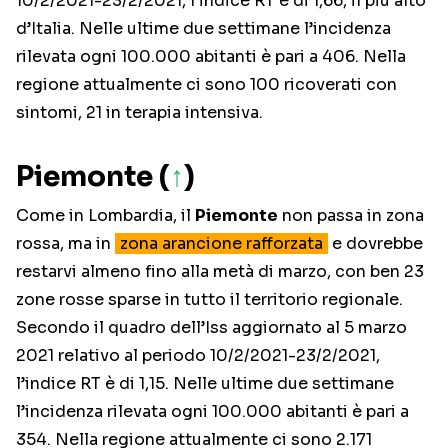
10/2/2021-23/2/2021, l’indice RT è di 1,66, il più alto
d’Italia. Nelle ultime due settimane l’incidenza
rilevata ogni 100.000 abitanti è pari a 406. Nella
regione attualmente ci sono 100 ricoverati con
sintomi, 21 in terapia intensiva.
Piemonte (
↑
)
Come in Lombardia, il
Piemonte
non passa in zona
rossa, ma in
zona arancione rafforzata
e dovrebbe
restarvi almeno fino alla metà di marzo, con ben 23
zone rosse sparse in tutto il territorio regionale.
Secondo il quadro dell’Iss aggiornato al 5 marzo
2021 relativo al periodo 10/2/2021-23/2/2021,
l’indice RT è di 1,15. Nelle ultime due settimane
l’incidenza rilevata ogni 100.000 abitanti è pari a
354. Nella regione attualmente ci sono 2.171