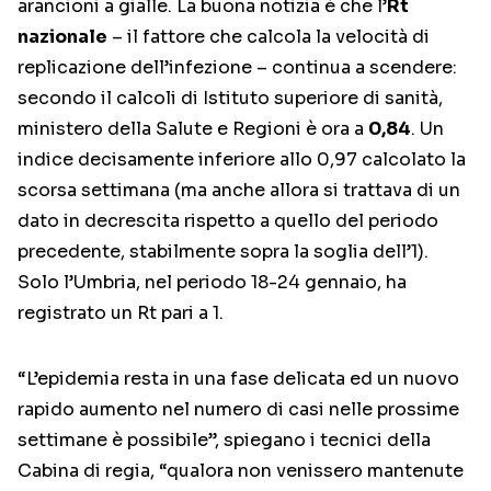
arancioni a gialle. La buona notizia è che l’
Rt
nazionale
– il fattore che calcola la velocità di
replicazione dell’infezione – continua a scendere:
secondo il calcoli di Istituto superiore di sanità,
ministero della Salute e Regioni è ora a
0,84
. Un
indice decisamente inferiore allo 0,97 calcolato la
scorsa settimana (ma anche allora si trattava di un
dato in decrescita rispetto a quello del periodo
precedente, stabilmente sopra la soglia dell’1).
Solo l’Umbria, nel periodo 18-24 gennaio, ha
registrato un Rt pari a 1.
“L’epidemia resta in una fase delicata ed un nuovo
rapido aumento nel numero di casi nelle prossime
settimane è possibile”, spiegano i tecnici della
Cabina di regia, “qualora non venissero mantenute