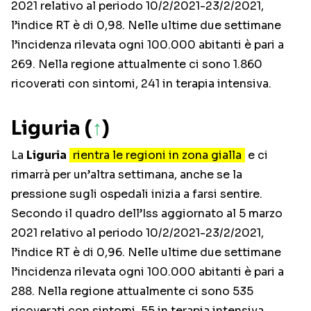
2021 relativo al periodo 10/2/2021-23/2/2021,
l’indice RT è di 0,98. Nelle ultime due settimane
l’incidenza rilevata ogni 100.000 abitanti è pari a
269. Nella regione attualmente ci sono 1.860
ricoverati con sintomi, 241 in terapia intensiva.
Liguria (
↑
)
La
Liguria
rientra le regioni in zona gialla
e ci
rimarrà per un’altra settimana, anche se la
pressione sugli ospedali inizia a farsi sentire.
Secondo il quadro dell’Iss aggiornato al 5 marzo
2021 relativo al periodo 10/2/2021-23/2/2021,
l’indice RT è di 0,96. Nelle ultime due settimane
l’incidenza rilevata ogni 100.000 abitanti è pari a
288. Nella regione attualmente ci sono 535
ricoverati con sintomi, 55 in terapia intensiva.